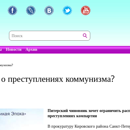
ы
Новости
Архив
ммунизма?
и о преступлениях коммунизма?
Питерский чиновник хочет ограничить рас
преступлениях компартии
В прокуратуру Кировского района Санкт-Пете