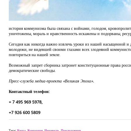
история коммунизма была связана с войнами, голодом, кровопролит
уничтожены, мораль и нравственность искажены и подорваны, ресу
Сегодня как никогда важно извлечь уроки из нашей насыщенной и
молодежи, не видевшей своими глазами всех злодеяний коммунист
повториться на нашей земле.
Возможный запрет сборника затронет конституционные права россия
демократические свободы.
Пресс-служба медиа-проекта «Великая Эпоха».
Контактный телефон:
+ 7 495 969 5978,
+7 926 600 5809
Теги:
Книга
,
Компартия
,
Ненависть
,
Преступления