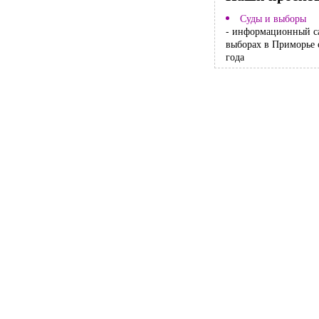
Суды и выборы
- информационный с
выборах в Приморье 
года