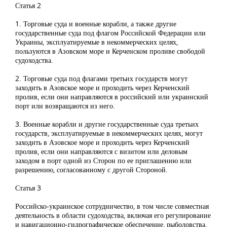
Статья 2
1. Торговые суда и военные корабли, а также другие
государственные суда под флагом Российской Федерации или
Украины, эксплуатируемые в некоммерческих целях,
пользуются в Азовском море и Керченском проливе свободой
судоходства.
2. Торговые суда под флагами третьих государств могут
заходить в Азовское море и проходить через Керченский
пролив, если они направляются в российский или украинский
порт или возвращаются из него.
3. Военные корабли и другие государственные суда третьих
государств, эксплуатируемые в некоммерческих целях, могут
заходить в Азовское море и проходить через Керченский
пролив, если они направляются с визитом или деловым
заходом в порт одной из Сторон по ее приглашению или
разрешению, согласованному с другой Стороной.
Статья 3
Российско-украинское сотрудничество, в том числе совместная
деятельность в области судоходства, включая его регулирование
и навигационно-гидрографическое обеспечение, рыболовства,