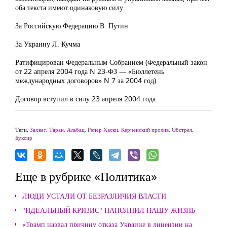
оба текста имеют одинаковую силу.
За Российскую Федерацию В. Путин
За Украину Л. Кучма
Ратифицирован Федеральным Собранием (Федеральный закон
от 22 апреля 2004 года N 23-ФЗ — «Бюллетень
международных договоров» N 7 за 2004 год)
Договор вступил в силу 23 апреля 2004 года.
Теги:
Захват
,
Таран
,
Альбац
,
Рэпер Хаски
,
Керченский пролив
,
Обстрел
,
Буксир
Еще в рубрике «Политика»
ЛЮДИ УСТАЛИ ОТ БЕЗРАЗЛИЧИЯ ВЛАСТИ
"ИДЕАЛЬНЫЙ КРИЗИС" НАПОЛНИЛ НАШУ ЖИЗНЬ
«Трамп назвал причину отказа Украине в лицензии на