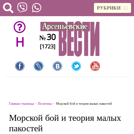
РУБРИКИ
30
№
H
[1723]
Главная страница
Политика
Морской бой и теория малых пакостей
Морской бой и теория малых
пакостей