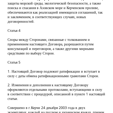
защиты морской среды, экологической безопасности, а также
поиска и спасания в Азовском море и Керченском проливе,
обеспечиваются как реализацией имеющихся соглашений, так
и заключением, в соответствующих случаях, новых
договоренностей.
Статья 4
Споры между Сторонами, связанные с толкованием и
применением настоящего Договора, разрешаются путем
консультаций и переговоров, а также другими мирными
средствами по выбору Сторон.
Статья 5
1. Настоящий Договор подлежит ратификации и вступает в
силу с даты обмена ратификационными грамотами Сторон.
2. Изменения и дополнения к настоящему Договору
оформляются отдельными протоколами, вступающими в силу
в соответствии с процедурой, описанной в пункте 1 настоящей
статьи.
Совершено в г.Керчи 24 декабря 2003 года в двух
экземплярах, каждый на русском и украинском языках, причем