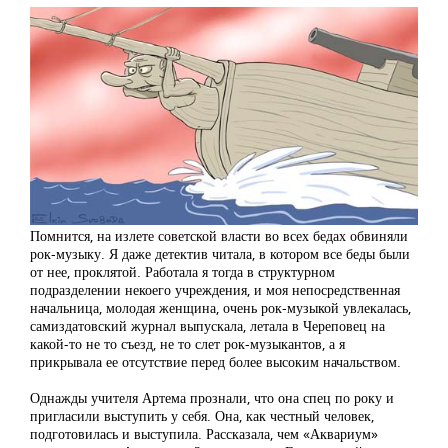
Помнится, на излете советской власти во всех бедах обвиняли
рок-музыку. Я даже детектив читала, в котором все беды были
от нее, проклятой. Работала я тогда в структурном
подразделении некоего учреждения, и моя непосредственная
начальница, молодая женщина, очень рок-музыкой увлекалась,
самиздатовский журнал выпускала, летала в Череповец на
какой-то не то съезд, не то слет рок-музыкантов, а я
прикрывала ее отсутствие перед более высоким начальством.
Однажды учителя Артема прознали, что она спец по року и
пригласили выступить у себя. Она, как честный человек,
подготовилась и выступила. Рассказала, чем «Аквариум»