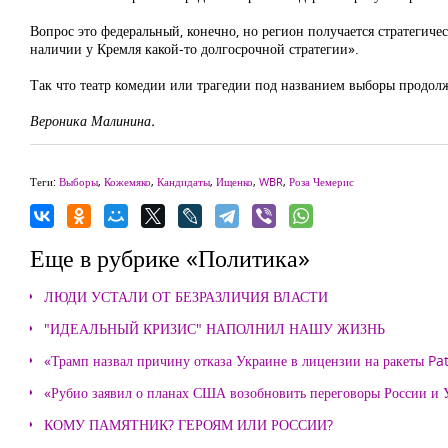
Вопрос это федеральный, конечно, но регион получается стратегиче
наличии у Кремля какой-то долгосрочной стратегии».
Так что театр комедии или трагедии под названием выборы продолжа
Вероника Малинина.
Теги:
Выборы
,
Кожемяко
,
Кандидаты
,
Ищенко
,
WBR
,
Роза Чемерис
Еще в рубрике «Политика»
ЛЮДИ УСТАЛИ ОТ БЕЗРАЗЛИЧИЯ ВЛАСТИ
"ИДЕАЛЬНЫЙ КРИЗИС" НАПОЛНИЛ НАШУ ЖИЗНЬ
«Трамп назвал причину отказа Украине в лицензии на ракеты Pat
«Рубио заявил о планах США возобновить переговоры России и
КОМУ ПАМЯТНИК? ГЕРОЯМ ИЛИ РОССИИ?