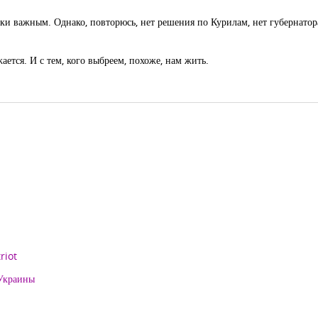
ски важным. Однако, повторюсь, нет решения по Курилам, нет губернатора
ется. И с тем, кого выбреем, похоже, нам жить.
riot
 Украины