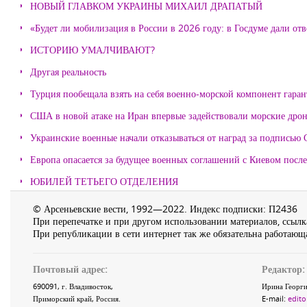
НОВЫЙ ГЛАВКОМ УКРАИНЫ МИХАИЛ ДРАПАТЫЙ
«Будет ли мобилизация в России в 2026 году: в Госдуме дали отв
ИСТОРИЮ УМАЛЧИВАЮТ?
Другая реальность
Турция пообещала взять на себя военно-морской компонент гара
США в новой атаке на Иран впервые задействовали морские дро
Украинские военные начали отказываться от наград за подписью 
Европа опасается за будущее военных соглашений с Киевом после
ЮБИЛЕЙ ТЕТЬЕГО ОТДЕЛЕНИЯ
© Арсеньевские вести, 1992—2022. Индекс подписки: П2436
При перепечатке и при другом использовании материалов, ссылка
При републикации в сети интернет так же обязательна работающа
Почтовый адрес:
Редактор:
690091
, г.
Владивосток
,
Ирина Георги
Приморский край
,
Россия
.
E-mail:
edito