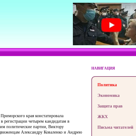
НАВИГАЦИЯ
Политика
Экономика
Защита прав
я Приморского края констатировала
ЖКХ
 в регистрации четырем кандидатам в
щим политические партии, Виктору
Письма читателей
ыдвиженцам Александру Коваленко и Андрею