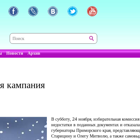
ы
Новости
Архив
я кампания
В субботу, 24 ноября, избирательная комисси
недостатки в поданных документах и отказала
губернаторы Приморского края, представляю
Старицину и Олегу Митволю, а также самов