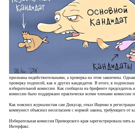
признаны недействительными, а проверка на этом закончена. Однак
проверку подписей, как и других кандидатов. В итоге, в подписн
избирательной комиссии. Как сообщила на брифинге председатель к
комиссии было поддержано практически всеми членами комиссии 
Как пояснил журналистам сам Дикусар, отказ Ищенко в регистраци
коммунист объяснил несогласием с нормой закона, требующего от к
Избирательная комиссия Приморского края зарегистрировала пять к
Интерфакс.