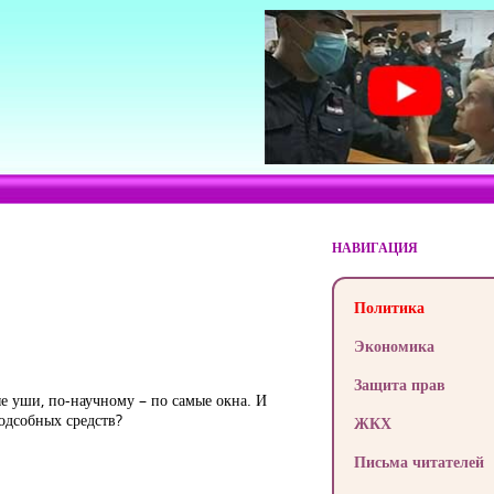
НАВИГАЦИЯ
Политика
Экономика
Защита прав
ые уши, по-научному – по самые окна. И
подсобных средств?
ЖКХ
Письма читателей