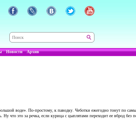
ы
Новости
Архив
большой воде». По-простому, к паводку. Чеботки ежегодно тонут по сам
ь. Ну что это за речка, если курица с цыплятами переходит ее вброд без 