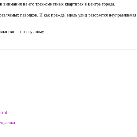
в внимания на его трехкомнатных квартирах в центре города.
авляемых паводков. И как прежде, вдоль улиц разоряется неуправляемая
одство ... по-научному...
riot
 Украины