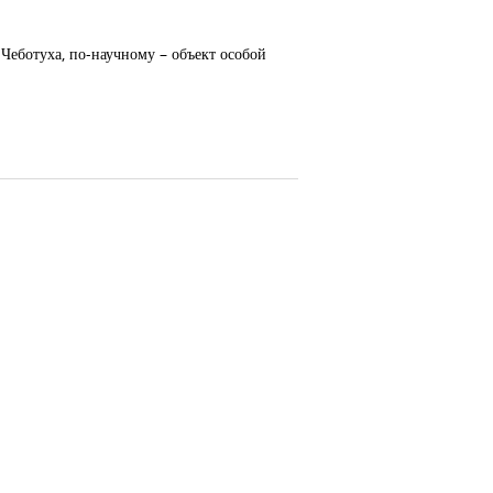
 Чеботуха, по-научному – объект особой