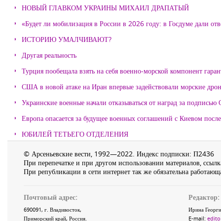
НОВЫЙ ГЛАВКОМ УКРАИНЫ МИХАИЛ ДРАПАТЫЙ
«Будет ли мобилизация в России в 2026 году: в Госдуме дали отв
ИСТОРИЮ УМАЛЧИВАЮТ?
Другая реальность
Турция пообещала взять на себя военно-морской компонент гара
США в новой атаке на Иран впервые задействовали морские дро
Украинские военные начали отказываться от наград за подписью 
Европа опасается за будущее военных соглашений с Киевом после
ЮБИЛЕЙ ТЕТЬЕГО ОТДЕЛЕНИЯ
© Арсеньевские вести, 1992—2022. Индекс подписки: П2436
При перепечатке и при другом использовании материалов, ссылка
При републикации в сети интернет так же обязательна работающа
Почтовый адрес:
Редактор:
690091
, г.
Владивосток
,
Ирина Георги
Приморский край
,
Россия
.
E-mail:
edito