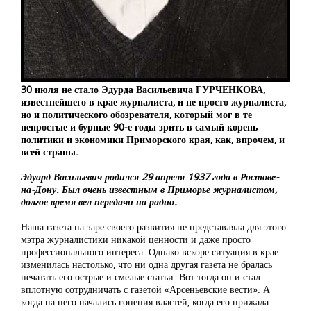
30 июля не стало Эдурда Васильевича ГУРЧЕНКОВА,
известнейшего в крае журналиста, и не просто журналиста,
но и политического обозревателя, который мог в те
непростые и бурные 90-е годы зрить в самый корень
политики и экономики Приморского края, как, впрочем, и
всей страны.
Эдуард Васильевич родился 29 апреля 1937 года в Ростове-
на-Дону. Был очень известным в Приморье журналистом,
долгое время вел передачи на радио.
Наша газета на заре своего развития не представляла для этого
мэтра журналистики никакой ценности и даже просто
профессионального интереса. Однако вскоре ситуация в крае
изменилась настолько, что ни одна другая газета не бралась
печатать его острые и смелые статьи. Вот тогда он и стал
вплотную сотрудничать с газетой «Арсеньевские вести». А
когда на него начались гонения властей, когда его прижала