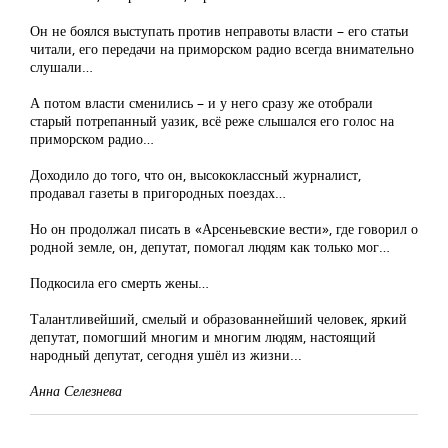
Он не боялся выступать против неправоты власти – его статьи
читали, его передачи на приморском радио всегда внимательно
слушали…
А потом власти сменились – и у него сразу же отобрали
старый потрепанный уазик, всё реже слышался его голос на
приморском радио…
Доходило до того, что он, высококлассный журналист,
продавал газеты в пригородных поездах…
Но он продолжал писать в «Арсеньевские вести», где говорил о
родной земле, он, депутат, помогал людям как только мог…
Подкосила его смерть жены…
Талантливейший, смелый и образованнейший человек, яркий
депутат, помогший многим и многим людям, настоящий
народный депутат, сегодня ушёл из жизни...
Анна Селезнева