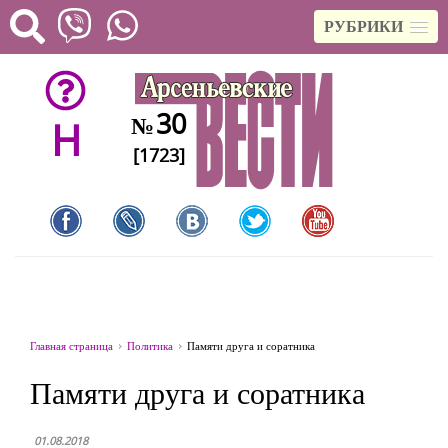
РУБРИКИ
30
№
H
[1723]
Главная страница
Политика
Памяти друга и соратника
Памяти друга и соратника
01.08.2018