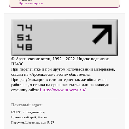
Прошлые опросы
© Арсеньевские вести, 1992—2022. Индекс подписки:
П2436
При перепечатке и при другом использовании материалов,
ссылка на «Арсеньевские вести» обязательна.
При републикации в сети интернет так же обязательна
работающая ссылка на оригинал статьи, или на главную
страницу сайта:
https://www.arsvest.ru/
Почтовый адрес:
690091
, г.
Владивосток
,
Приморский край
,
Россия
.
Переулок Шевченко
, дом 9, 27