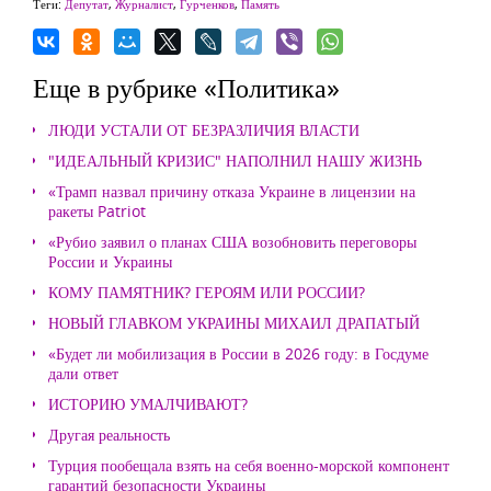
Теги:
Депутат
,
Журналист
,
Гурченков
,
Память
Еще в рубрике «Политика»
ЛЮДИ УСТАЛИ ОТ БЕЗРАЗЛИЧИЯ ВЛАСТИ
"ИДЕАЛЬНЫЙ КРИЗИС" НАПОЛНИЛ НАШУ ЖИЗНЬ
«Трамп назвал причину отказа Украине в лицензии на
ракеты Patriot
«Рубио заявил о планах США возобновить переговоры
России и Украины
КОМУ ПАМЯТНИК? ГЕРОЯМ ИЛИ РОССИИ?
НОВЫЙ ГЛАВКОМ УКРАИНЫ МИХАИЛ ДРАПАТЫЙ
«Будет ли мобилизация в России в 2026 году: в Госдуме
дали ответ
ИСТОРИЮ УМАЛЧИВАЮТ?
Другая реальность
Турция пообещала взять на себя военно-морской компонент
гарантий безопасности Украины