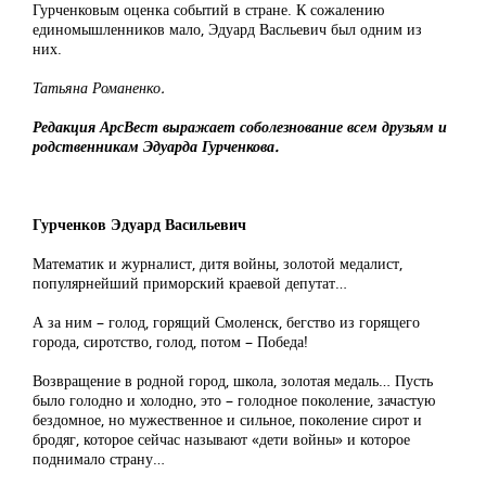
Гурченковым оценка событий в стране. К сожалению
единомышленников мало, Эдуард Васльевич был одним из
них.
Татьяна Романенко.
Редакция АрсВест выражает соболезнование всем друзьям и
родственникам Эдуарда Гурченкова.
Гурченков Эдуард Васильевич
Математик и журналист, дитя войны, золотой медалист,
популярнейший приморский краевой депутат…
А за ним – голод, горящий Смоленск, бегство из горящего
города, сиротство, голод, потом – Победа!
Возвращение в родной город, школа, золотая медаль… Пусть
было голодно и холодно, это – голодное поколение, зачастую
бездомное, но мужественное и сильное, поколение сирот и
бродяг, которое сейчас называют «дети войны» и которое
поднимало страну…