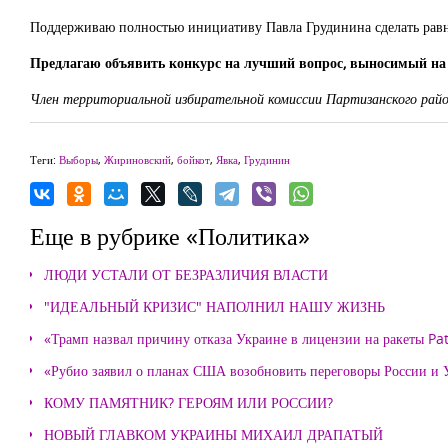
Поддерживаю полностью инициативу Павла Грудинина сделать равн
Предлагаю объявить конкурс на лучший вопрос, выносимый на
Член территориальной избирательной комиссии Партизанского райо
Теги:
Выборы
,
Жириновский
,
бойкот
,
Явка
,
Грудинин
Еще в рубрике «Политика»
ЛЮДИ УСТАЛИ ОТ БЕЗРАЗЛИЧИЯ ВЛАСТИ
"ИДЕАЛЬНЫЙ КРИЗИС" НАПОЛНИЛ НАШУ ЖИЗНЬ
«Трамп назвал причину отказа Украине в лицензии на ракеты Pat
«Рубио заявил о планах США возобновить переговоры России и
КОМУ ПАМЯТНИК? ГЕРОЯМ ИЛИ РОССИИ?
НОВЫЙ ГЛАВКОМ УКРАИНЫ МИХАИЛ ДРАПАТЫЙ