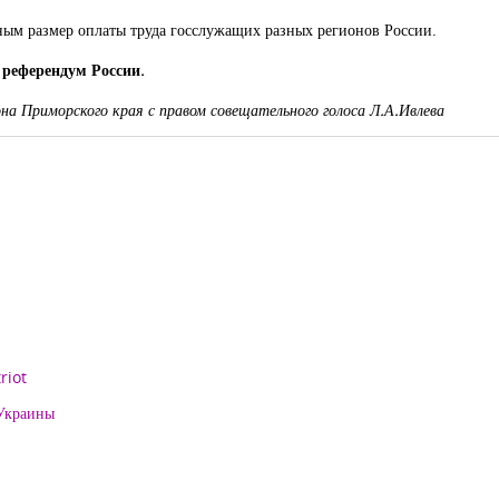
ым размер оплаты труда госслужащих разных регионов России.
 референдум России.
на Приморского края с правом совещательного голоса Л.А.Ивлева
riot
 Украины