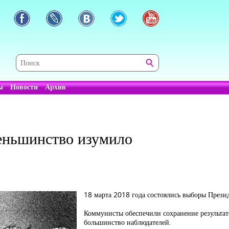
ы
Новости
Архив
еньшинство изумило
18 марта 2018 года состоялись выборы Прези
Коммунисты обеспечили сохранение результат
большинство наблюдателей.