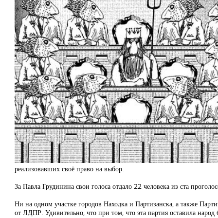
реализовавших своё право на выбор.
За Павла Грудинина свои голоса отдало 22 человека из ста проголо
Ни на одном участке городов Находка и Партизанска, а также Парти
от ЛДПР. Удивительно, что при том, что эта партия оставила наро