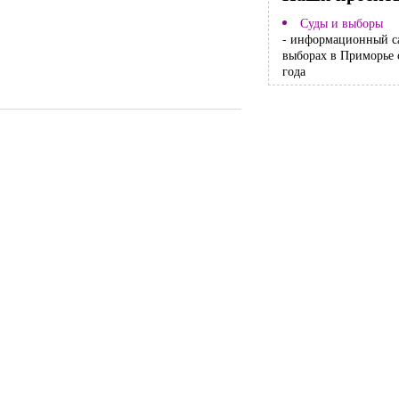
Суды и выборы
- информационный с
выборах в Приморье 
года