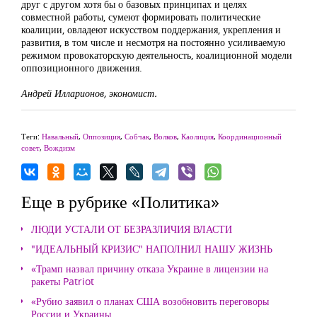
друг с другом хотя бы о базовых принципах и целях
совместной работы, сумеют формировать политические
коалиции, овладеют искусством поддержания, укрепления и
развития, в том числе и несмотря на постоянно усиливаемую
режимом провокаторскую деятельность, коалиционной модели
оппозиционного движения.
Андрей Илларионов, экономист.
Теги:
Навальный
,
Оппозиция
,
Собчак
,
Волков
,
Каолиция
,
Координационный
совет
,
Вождизм
Еще в рубрике «Политика»
ЛЮДИ УСТАЛИ ОТ БЕЗРАЗЛИЧИЯ ВЛАСТИ
"ИДЕАЛЬНЫЙ КРИЗИС" НАПОЛНИЛ НАШУ ЖИЗНЬ
«Трамп назвал причину отказа Украине в лицензии на
ракеты Patriot
«Рубио заявил о планах США возобновить переговоры
России и Украины