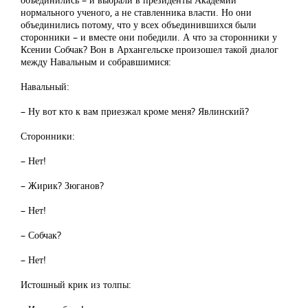
нормального ученого, а не ставленника власти. Но они
объединились потому, что у всех объединившихся были
сторонники – и вместе они победили. А что за сторонники у
Ксении Собчак? Вон в Архангельске произошел такой диалог
между Навальным и собравшимися:
Навальный:
– Ну вот кто к вам приезжал кроме меня? Явлинский?
Сторонники:
– Нет!
– Жирик? Зюганов?
– Нет!
– Собчак?
– Нет!
Истошный крик из толпы: