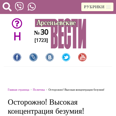
РУБРИКИ
30
№
H
[1723]
Главная страница
Политика
Осторожно! Высокая концентрация безумия!
Осторожно! Высокая
концентрация безумия!