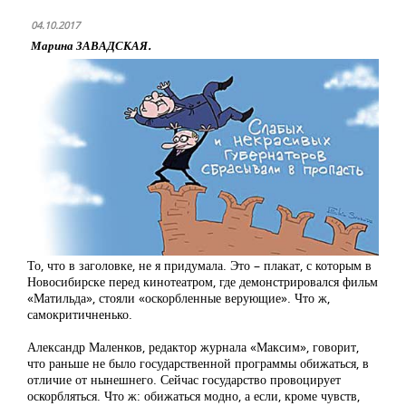
04.10.2017
Марина ЗАВАДСКАЯ.
То, что в заголовке, не я придумала. Это – плакат, с которым в
Новосибирске перед кинотеатром, где демонстрировался фильм
«Матильда», стояли «оскорбленные верующие». Что ж,
самокритичненько.
Александр Маленков, редактор журнала «Максим», говорит,
что раньше не было государственной программы обижаться, в
отличие от нынешнего. Сейчас государство провоцирует
оскорбляться. Что ж: обижаться модно, а если, кроме чувств,