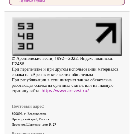
Прошлые опросы
© Арсеньевские вести, 1992—2022. Индекс подписки:
П2436
При перепечатке и при другом использовании материалов,
ссылка на «Арсеньевские вести» обязательна.
При републикации в сети интернет так же обязательна
работающая ссылка на оригинал статьи, или на главную
страницу сайта:
https://www.arsvest.ru/
Почтовый адрес:
690091
, г.
Владивосток
,
Приморский край
,
Россия
.
Переулок Шевченко
, дом 9, 27
Редакция газеты