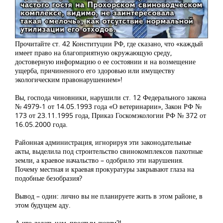
Прочитайте ст. 42 Конституции РФ, где сказано, что «каждый
имеет право на благоприятную окружающую среду,
достоверную информацию о ее состоянии и на возмещение
ущерба, причиненного его здоровью или имуществу
экологическим правонарушением»!
Вы, господа чиновники, нарушили ст. 12 Федерального закона
№ 4979-1 от 14.05.1993 года «О ветеринарии», Закон РФ №
173 от 23.11.1995 года, Приказ Госкомэкологии РФ № 372 от
16.05.2000 года.
Районная администрация, игнорируя эти законодательные
акты, выделила под строительство свинокомплексов пахотные
земли, а краевое начальство – одобрило эти нарушения.
Почему местная и краевая прокуратуры закрывают глаза на
подобные безобразия?
Вывод – один: лично вы не планируете жить в этом районе, в
этом будущем аду.
А что делать нам, простым людям?!