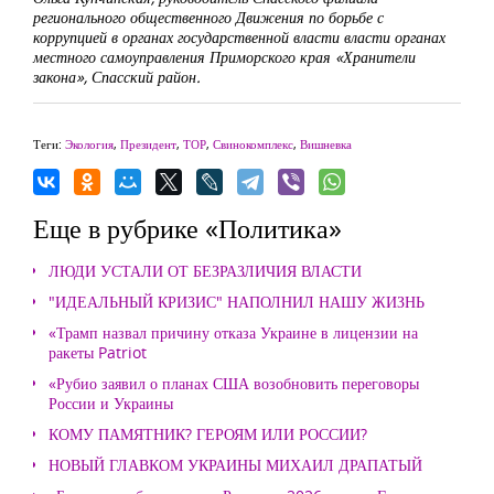
регионального общественного Движения по борьбе с
коррупцией в органах государственной власти власти органах
местного самоуправления Приморского края «Хранители
закона», Спасский район.
Теги:
Экология
,
Президент
,
ТОР
,
Свинокомплекс
,
Вишневка
Еще в рубрике «Политика»
ЛЮДИ УСТАЛИ ОТ БЕЗРАЗЛИЧИЯ ВЛАСТИ
"ИДЕАЛЬНЫЙ КРИЗИС" НАПОЛНИЛ НАШУ ЖИЗНЬ
«Трамп назвал причину отказа Украине в лицензии на
ракеты Patriot
«Рубио заявил о планах США возобновить переговоры
России и Украины
КОМУ ПАМЯТНИК? ГЕРОЯМ ИЛИ РОССИИ?
НОВЫЙ ГЛАВКОМ УКРАИНЫ МИХАИЛ ДРАПАТЫЙ