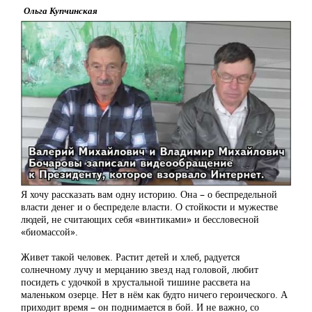
Ольга Купчинская
Я хочу рассказать вам одну историю. Она – о беспредельной
власти денег и о беспределе власти. О стойкости и мужестве
людей, не считающих себя «винтиками» и бессловесной
«биомассой».
Живет такой человек. Растит детей и хлеб, радуется
солнечному лучу и мерцанию звезд над головой, любит
посидеть с удочкой в хрустальной тишине рассвета на
маленьком озерце. Нет в нём как будто ничего героического. А
приходит время – он поднимается в бой. И не важно, со