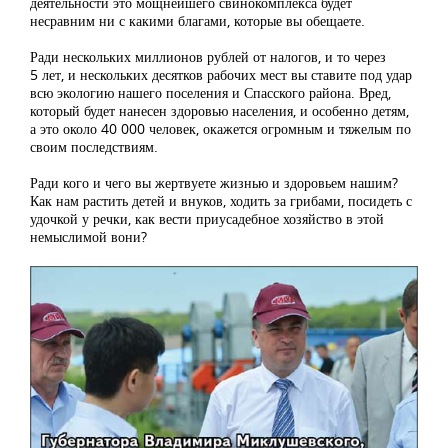
деятельности это мощнейшего свинокомплекса будет
несравним ни с какими благами, которые вы обещаете.
Ради нескольких миллионов рублей от налогов, и то через
5 лет, и нескольких десятков рабочих мест вы ставите под удар
всю экологию нашего поселения и Спасского района. Вред,
который будет нанесен здоровью населения, и особенно детям,
а это около 40 000 человек, окажется огромным и тяжелым по
своим последствиям.
Ради кого и чего вы жертвуете жизнью и здоровьем нашим?
Как нам растить детей и внуков, ходить за грибами, посидеть с
удочкой у речки, как вести приусадебное хозяйство в этой
немыслимой вони?