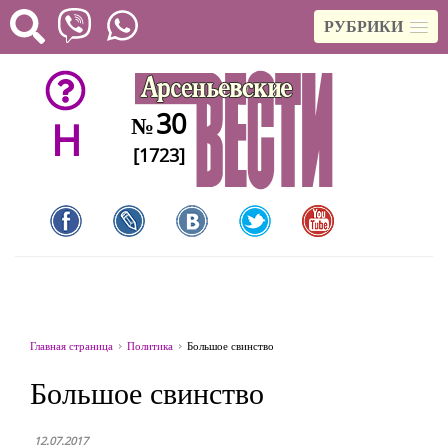
РУБРИКИ
30
№
H
[1723]
Главная страница
Политика
Большое свинство
Большое свинство
12.07.2017