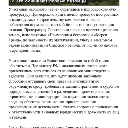
Участники народного «вече» обратились в природоохранную
прокуратуру Приморского края с целью проверки построенных
и планируемых к строительству комплексов в плане
соблюдения норм экологической безопасности и утилизации
отходов. Прокуратуру Спасска они просили провести ревизию
земель, используемых «Приморским беконом» и «Мерси
Трейд», по законности их эксплуатации, учету в земельном
отделе администрации Спасского района, отчислению налогов
и арендной платы.
Участники схода села Вишневки оставили за собой право
обратиться к Президенту РФ с аналогичным посланием и
приложением всех отписок от чиновников министерств и
ведомств. Они заявили, что будут любыми законными
способами отстаивать свои права на благоприятную
окружающую среду, требовать в административном и судебном
порядке отмены решений о размещении, проектировании,
строительстве, реконструкции, эксплуатации экологически
вредных объектов, ограничения, приостановления,
прекращения их деятельности, ставить вопросы о привлечении
к ответственности виновных юридических и должностных лиц
и граждан.
Ольга Купчинская, руководитель Спасского филиала