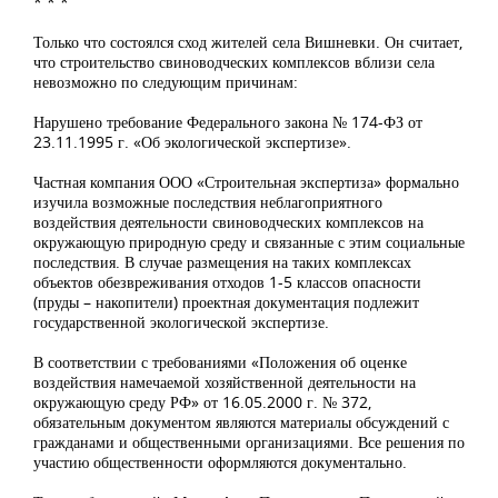
* * *
Только что состоялся сход жителей села Вишневки. Он считает,
что строительство свиноводческих комплексов вблизи села
невозможно по следующим причинам:
Нарушено требование Федерального закона № 174-ФЗ от
23.11.1995 г. «Об экологической экспертизе».
Частная компания ООО «Строительная экспертиза» формально
изучила возможные последствия неблагоприятного
воздействия деятельности свиноводческих комплексов на
окружающую природную среду и связанные с этим социальные
последствия. В случае размещения на таких комплексах
объектов обезвреживания отходов 1-5 классов опасности
(пруды – накопители) проектная документация подлежит
государственной экологической экспертизе.
В соответствии с требованиями «Положения об оценке
воздействия намечаемой хозяйственной деятельности на
окружающую среду РФ» от 16.05.2000 г. № 372,
обязательным документом являются материалы обсуждений с
гражданами и общественными организациями. Все решения по
участию общественности оформляются документально.