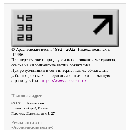
© Арсеньевские вести, 1992—2022. Индекс подписки:
П2436
При перепечатке и при другом использовании материалов,
ссылка на «Арсеньевские вести» обязательна.
При републикации в сети интернет так же обязательна
работающая ссылка на оригинал статьи, или на главную
страницу сайта:
https://www.arsvest.ru/
Почтовый адрес:
690091
, г.
Владивосток
,
Приморский край
,
Россия
.
Переулок Шевченко
, дом 9, 27
Редакция газеты
«
Арсеньевские вести
»: