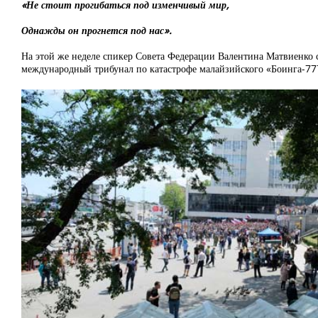
«Не стоит прогибаться под изменчивый мир,
Однажды он прогнется под нас».
На этой же неделе спикер Совета Федерации Валентина Матвиенко ск
международный трибунал по катастрофе малайзийского «Боинга-77