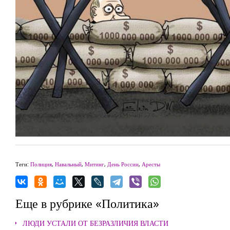
Теги:
Полиция
,
Навальный
,
Митинг
,
День России
,
Аресты
Еще в рубрике «Политика»
ЛЮДИ УСТАЛИ ОТ БЕЗРАЗЛИЧИЯ ВЛАСТИ