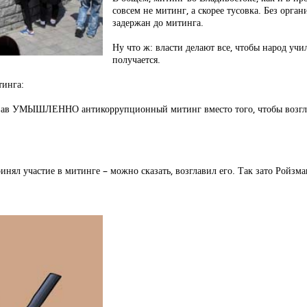
совсем не митинг, а скорее тусовка. Без орг
задержан до митинга.
Ну что ж: власти делают все, чтобы народ учи
получается.
тинга:
вав УМЫШЛЕННО антикоррупционный митинг вместо того, чтобы возглави
нял участие в митинге – можно сказать, возглавил его. Так зато Ройзма