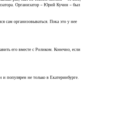
анизатора. Организатор – Юрий Кучин – был
лся сам организовываться. Пока это у нее
ть его вместе с Роликом. Конечно, если
н и популярен не только в Екатеринбурге.