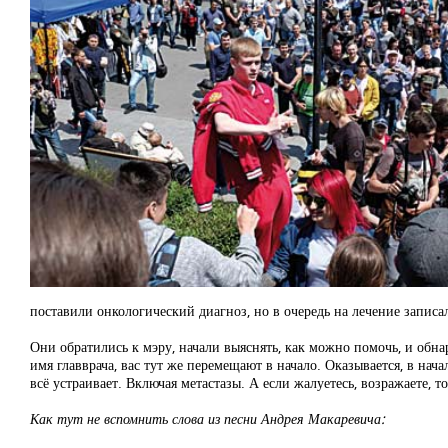
поставили онкологический диагноз, но в очередь на лечение записали
Они обратились к мэру, начали выяснять, как можно помочь, и обна
имя главврача, вас тут же перемещают в начало. Оказывается, в начал
всё устраивает. Включая метастазы. А если жалуетесь, возражаете, т
Как тут не вспомнить слова из песни Андрея Макаревича: