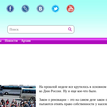
ы
Новости
Архив
На прошлой неделе все крутилось в основном
ко Дню России. Ну и еще кое-что было.
Закон о реновации – это на самом деле закон 
пытаются отнять право собственности у населе