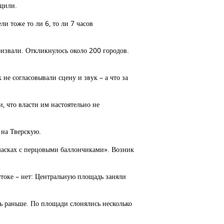
щили.
и тоже то ли 6, то ли 7 часов
ризвали. Откликнулось около 200 городов.
 не согласовывали сцену и звук – а что за
, что власти им настоятельно не
 на Тверскую.
масках с перцовыми баллончиками». Возник
стоке – нет: Центральную площадь заняли
ть раньше. По площади слонялись несколько