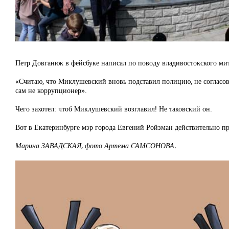
Петр Довганюк в фейсбуке написал по поводу владивостокского ми
«Считаю, что Миклушевский вновь подставил полицию, не согласо
сам не коррупционер».
Чего захотел: чтоб Миклушевский возглавил! Не таковский он.
Вот в Екатеринбурге мэр города Евгений Ройзман действительно при
Марина ЗАВАДСКАЯ, фото Артема САМСОНОВА.