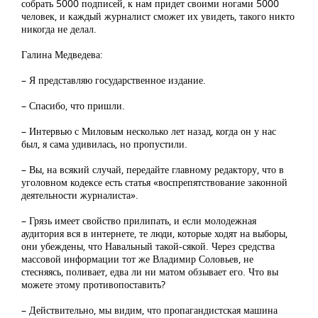
собрать 5000 подписей, к нам придет своими ногами 5000
человек, и каждый журналист сможет их увидеть, такого никто
никогда не делал.
Галина Медведева:
– Я представляю государственное издание.
– Спасибо, что пришли.
– Интервью с Миловым несколько лет назад, когда он у нас
был, я сама удивилась, но пропустили.
– Вы, на всякий случай, передайте главному редактору, что в
уголовном кодексе есть статья «воспрепятствование законной
деятельности журналиста».
– Грязь имеет свойство прилипать, и если молодежная
аудитория вся в интернете, те люди, которые ходят на выборы,
они убеждены, что Навальный такой-сякой. Через средства
массовой информации тот же Владимир Соловьев, не
стесняясь, поливает, едва ли ни матом обзывает его. Что вы
можете этому противопоставить?
– Действительно, мы видим, что пропагандистская машина