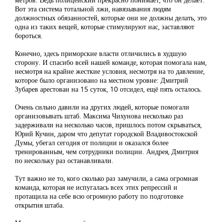
Вот эта система тотальной лжи, навязывания людям
должностных обязанностей, которые они не должны делать, это
одна из таких вещей, которые стимулируют нас, заставляют
бороться.
Конечно, здесь приморские власти отличились в худшую
сторону. И спасибо всей нашей команде, которая помогала нам,
несмотря на крайне жесткие условия, несмотря на то давление,
которое было организовано на местном уровне: Дмитрий
Зубарев арестован на 15 суток, 10 отсидел, ещё пять осталось.
Очень сильно давили на других людей, которые помогали
организовывать штаб. Максима Чихунова несколько раз
задерживали на несколько часов, пришлось потом скрываться,
Юрий Кучин, даром что депутат городской Владивостокской
Думы, убегал сегодня от полиции и оказался более
тренированным, чем сотрудники полиции. Андрея, Дмитрия
по нескольку раз останавливали.
Тут важно не то, кого сколько раз замучили, а сама огромная
команда, которая не испугалась всех этих репрессий и
протащила на себе всю огромную работу по подготовке
открытия штаба.