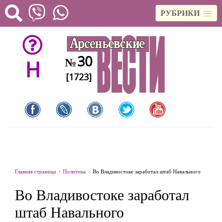
РУБРИКИ
30
№
H
[1723]
Главная страница
Политика
Во Владивостоке заработал штаб Навального
Во Владивостоке заработал
штаб Навального