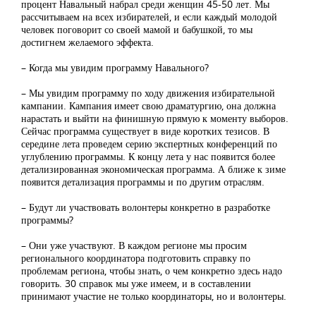
процент Навальный набрал среди женщин 45-50 лет. Мы
рассчитываем на всех избирателей, и если каждый молодой
человек поговорит со своей мамой и бабушкой, то мы
достигнем желаемого эффекта.
– Когда мы увидим программу Навального?
– Мы увидим программу по ходу движения избирательной
кампании. Кампания имеет свою драматургию, она должна
нарастать и выйти на финишную прямую к моменту выборов.
Сейчас программа существует в виде коротких тезисов. В
середине лета проведем серию экспертных конференций по
углублению программы. К концу лета у нас появится более
детализированная экономическая программа. А ближе к зиме
появится детализация программы и по другим отраслям.
– Будут ли участвовать волонтеры конкретно в разработке
программы?
– Они уже участвуют. В каждом регионе мы просим
регионального координатора подготовить справку по
проблемам региона, чтобы знать, о чем конкретно здесь надо
говорить. 30 справок мы уже имеем, и в составлении
принимают участие не только координаторы, но и волонтеры.