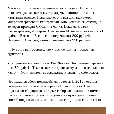
Мы об этом подумали и решили: ну и ладно. Пусть они
напишут: да, мы все посмотрели, мы проникли в тайны
кампании Алексея Навального, она вся финансируется
микропожертвованиями граждан. Мне каждые 20 секунд на
телефон приходят СМСки из банка. Пока мы с вами
разговариваем, Дмитрий Алексеевич М. перечислил нам 250
рублей, Евгений Васильевич перечислил 200 рублей,
Владимир Александрович Т. перечислил 950 рублей...
– Ну вот, а вы говорите, что у вас женщины – основная
аудитория.
– Встречаются и женщины. Вот Любовь Николаевна перевела
нам 50 рублей. Так что все это доложат туда, и я представляю,
как они будут проводить совещание и рвать на себе волосы.
Что касается сбора подписей, мы готовы. В 2015 году мы
собирали подписи в Заксобрание Новосибирска. Нам
подсылали сборщиков, которые собирали подписи, в номере
паспорта меняли цифру, и подписи не проходили. Такой
способ подложить нам неправильные подписные листы был.