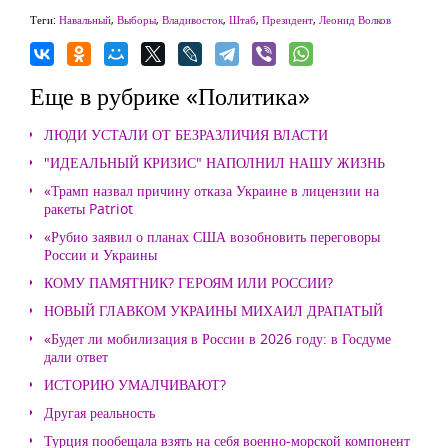
Теги:
Навальный
,
Выборы
,
Владивосток
,
Штаб
,
Президент
,
Леонид Волков
Еще в рубрике «Политика»
ЛЮДИ УСТАЛИ ОТ БЕЗРАЗЛИЧИЯ ВЛАСТИ
"ИДЕАЛЬНЫЙ КРИЗИС" НАПОЛНИЛ НАШУ ЖИЗНЬ
«Трамп назвал причину отказа Украине в лицензии на
ракеты Patriot
«Рубио заявил о планах США возобновить переговоры
России и Украины
КОМУ ПАМЯТНИК? ГЕРОЯМ ИЛИ РОССИИ?
НОВЫЙ ГЛАВКОМ УКРАИНЫ МИХАИЛ ДРАПАТЫЙ
«Будет ли мобилизация в России в 2026 году: в Госдуме
дали ответ
ИСТОРИЮ УМАЛЧИВАЮТ?
Другая реальность
Турция пообещала взять на себя военно-морской компонент