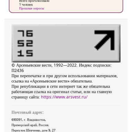
Всего проголосовало
1 человек
Прошлые опросы
© Арсеньевские вести, 1992—2022. Индекс подписки:
П2436
При перепечатке и при другом использовании материалов,
ссылка на «Арсеньевские вести» обязательна.
При републикации в сети интернет так же обязательна
работающая ссылка на оригинал статьи, или на главную
страницу сайта:
https://www.arsvest.ru/
Почтовый адрес:
690091
, г.
Владивосток
,
Приморский край
,
Россия
.
Переулок Шевченко
, дом 9, 27