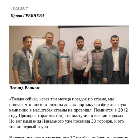
18.05.2017
Ирина ГРЕБНЕВА
Леонид Волков:
«Только сейчас, через три месяца поездок по стране, мы
поняли, что никто и никогда до сих пор такую избирательную
кампанию в масштабах страны не проводил. Помнится, в 2012
году Прохоров гордился тем, что выступил в восьми городах.
Но вот кампания Навального уже посетила 30 городов, и это
только первый раунд.
В середине июля открываем все 77 штабов, пойдем по второму