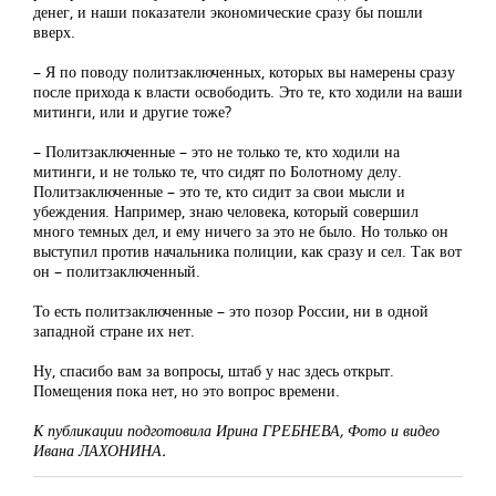
денег, и наши показатели экономические сразу бы пошли
вверх.
– Я по поводу политзаключенных, которых вы намерены сразу
после прихода к власти освободить. Это те, кто ходили на ваши
митинги, или и другие тоже?
– Политзаключенные – это не только те, кто ходили на
митинги, и не только те, что сидят по Болотному делу.
Политзаключенные – это те, кто сидит за свои мысли и
убеждения. Например, знаю человека, который совершил
много темных дел, и ему ничего за это не было. Но только он
выступил против начальника полиции, как сразу и сел. Так вот
он – политзаключенный.
То есть политзаключенные – это позор России, ни в одной
западной стране их нет.
Ну, спасибо вам за вопросы, штаб у нас здесь открыт.
Помещения пока нет, но это вопрос времени.
К публикации подготовила Ирина ГРЕБНЕВА, Фото и видео
Ивана ЛАХОНИНА.