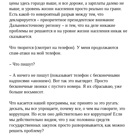
цены здесь гораздо выше, и все дороже, а зарплаты далеко не
выше, и уровень жизни населения просто реально на грани.
Есть какой-то невероятный разрыв между тем, что
декларируется – приоритетное президентское внимание
Дальневосточному региону – и тем, что на деле никакие
проблемы не решаются и на уровне жизни населения никак не
сказывается.
Что творится (смотрит на телефон). У меня продолжаются
спам-атаки на мой телефон.
– Что пишут?
– А ничего не пишут (показывает телефон с бесконечными
надписями «аноним»). Вот так это выглядит. Просто
бесконечные звонки с пустого номера. Я их сбрасываю, уже
больше восьмисот.
Что касается нашей программы, нас принято за это ругать:
дескать, вы все упрощаете, почему все, о чем вы говорите, это
коррупция. Но если оно действительно все коррупция! Если
мы действительно видим, что у нас половина средств
государственных закупок просто разворовывается, как можно
решить проблему?