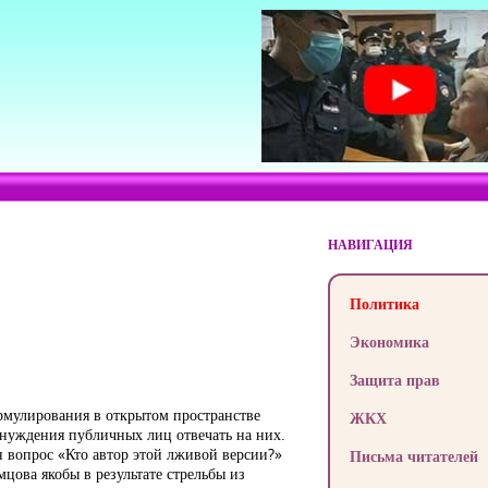
НАВИГАЦИЯ
Политика
Экономика
Защита прав
ормулирования в открытом пространстве
ЖКХ
нуждения публичных лиц отвечать на них.
ан вопрос «Кто автор этой лживой версии?»
Письма читателей
цова якобы в результате стрельбы из