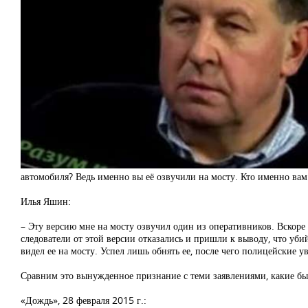
автомобиля? Ведь именно вы её озвучили на мосту. Кто именно вам 
Илья Яшин:
– Эту версию мне на мосту озвучил один из оперативников. Вскоре
следователи от этой версии отказались и пришли к выводу, что убий
видел ее на мосту. Успел лишь обнять ее, после чего полицейские 
Сравним это вынужденное признание с теми заявлениями, какие б
«Дождь», 28 февраля 2015 г.: