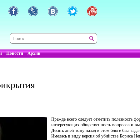
ы
Новости
Архив
рикрытия
Прежде всего следует отметить полезность ф
интересующих общественность вопросов и вы
Десять дней тому назад в этом блоге был зад
Имелась в виду версия об убийстве Бориса Нем