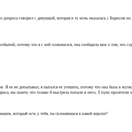
 допроса говорил с девушкой, которая в ту ночь оказалась с Борисом на 
 событий, потому что я с ней созвонился, она сообщила мне о том, что с
ем. Я ее не допытывал, я пытался ее утешить, потому что она была в жут
риса, вы знаете, что только 4 выстрела попали в него, 3 пули пролетели
ции, который есть у тебя, ты склоняешься к какой версии?