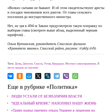
«Волки» сытыми не бывают. И об этом свидетельствуют аресты
и посадки чиновников всех рангов. От главы сельского
поселения до могущественного министра.
Нет, не зря в 494-м Законе предусмотрели такую поправку по
выборам главы (смотрите выше абзац, выделенный черным
шрифтом)…
Ольга Купчинская, руководитель Спасского филиала
«Хранители закона», Спасский район, рисунок: irakly.info
Теги:
Дума
,
Депутат
,
Спасск
,
Устав
,
Кандидат
,
Местное самоуправление
,
В
место медали за спасение
Еще в рубрике «Политика»
ЛЮДИ УСТАЛИ ОТ БЕЗРАЗЛИЧИЯ ВЛАСТИ
"ИДЕАЛЬНЫЙ КРИЗИС" НАПОЛНИЛ НАШУ ЖИЗНЬ
«Трамп назвал причину отказа Украине в лицензии на