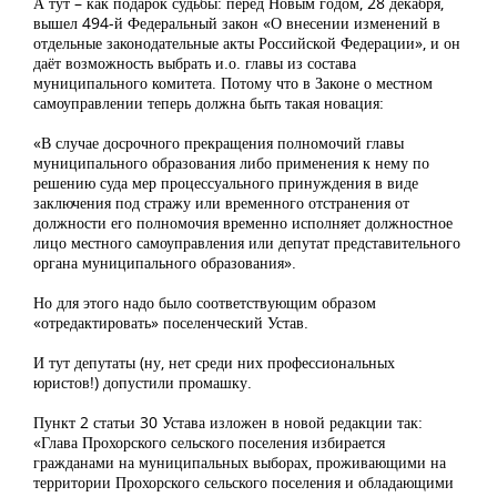
А тут – как подарок судьбы: перед Новым годом, 28 декабря,
вышел 494-й Федеральный закон «О внесении изменений в
отдельные законодательные акты Российской Федерации», и он
даёт возможность выбрать и.о. главы из состава
муниципального комитета. Потому что в Законе о местном
самоуправлении теперь должна быть такая новация:
«В случае досрочного прекращения полномочий главы
муниципального образования либо применения к нему по
решению суда мер процессуального принуждения в виде
заключения под стражу или временного отстранения от
должности его полномочия временно исполняет должностное
лицо местного самоуправления или депутат представительного
органа муниципального образования».
Но для этого надо было соответствующим образом
«отредактировать» поселенческий Устав.
И тут депутаты (ну, нет среди них профессиональных
юристов!) допустили промашку.
Пункт 2 статьи 30 Устава изложен в новой редакции так:
«Глава Прохорского сельского поселения избирается
гражданами на муниципальных выборах, проживающими на
территории Прохорского сельского поселения и обладающими