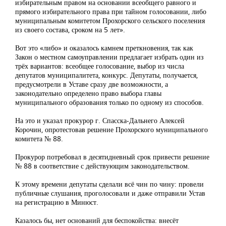
избирательным правом на основании всеобщего равного и
прямого избирательного права при тайном голосовании, либо
муниципальным комитетом Прохорского сельского поселения
из своего состава, сроком на 5 лет».
Вот это «либо» и оказалось камнем преткновения, так как
Закон о местном самоуправлении предлагает избрать один из
трёх вариантов: всеобщее голосование, выбор из числа
депутатов муниципалитета, конкурс. Депутаты, получается,
предусмотрели в Уставе сразу две возможности, а
законодательно определено право выбора главы
муниципального образования только по одному из способов.
На это и указал прокурор г. Спасска-Дальнего Алексей
Корочин, опротестовав решение Прохорского муниципального
комитета № 88.
Прокурор потребовал в десятидневный срок привести решение
№ 88 в соответствие с действующим законодательством.
К этому времени депутаты сделали всё чин по чину: провели
публичные слушания, проголосовали и даже отправили Устав
на регистрацию в Минюст.
Казалось бы, нет оснований для беспокойства: внесёт