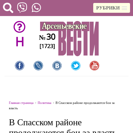
РУБРИКИ
30
№
H
[1723]
Главная страница
Политика
В Спасском районе продолжаются бои за
власть
В Спасском районе
продолжаются бои за власть