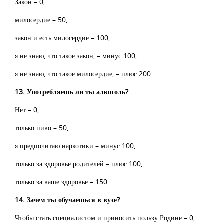
Закон – 0,
милосердие – 50,
закон и есть милосердие – 100,
я не знаю, что такое закон, – минус 100,
я не знаю, что такое милосердие, – плюс 200.
13. Употребляешь ли ты алкоголь?
Нет – 0,
только пиво – 50,
я предпочитаю наркотики – минус 100,
только за здоровье родителей – плюс 100,
только за ваше здоровье – 150.
14. Зачем ты обучаешься в вузе?
Чтобы стать специалистом и приносить пользу Родине – 0,