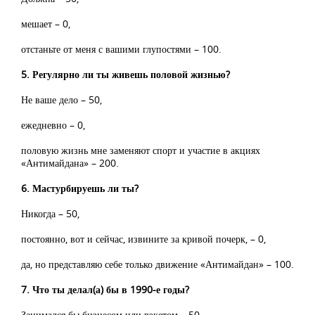
мешает – 0,
отстаньте от меня с вашими глупостями – 100.
5. Регулярно ли ты живешь половой жизнью?
Не ваше дело – 50,
ежедневно – 0,
половую жизнь мне заменяют спорт и участие в акциях
«Антимайдана» – 200.
6. Мастурбируешь ли ты?
Никогда – 50,
постоянно, вот и сейчас, извините за кривой почерк, – 0,
да, но представляю себе только движение «Антимайдан» – 100.
7. Что ты делал(а) бы в 1990-е годы?
Занимался бы бизнесом или рэкетом – 50,