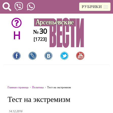
РУБРИКИ
30
№
H
[1723]
Главная страница
Политика
Тест на экстремизм
Тест на экстремизм
14.12.2016