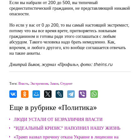
Если вы набрали от 200 до 500, вы типичный
среднестатистический гражданин, не представляющий никакой
опасности.
Но если у вас от 0 до 200, то вы самый настоящий экстремист,
потому что вы все время врете, притворяетесь лояльным
гражданином и готовы ради этого соглашаться с любым
абсурдом. Такого человека надо брать немедленно. Как,
впрочем, и любого другого, кто вообще соглашается отвечать
на такие анкеты.
Дмитрий Быков, журнал «Профиль», фото: theins.ru
Теги:
Власть
,
Экстремизм
,
Закон
,
Студент
Еще в рубрике «Политика»
ЛЮДИ УСТАЛИ ОТ БЕЗРАЗЛИЧИЯ ВЛАСТИ
"ИДЕАЛЬНЫЙ КРИЗИС" НАПОЛНИЛ НАШУ ЖИЗНЬ
«Трамп назвал причину отказа Украине в лицензии на