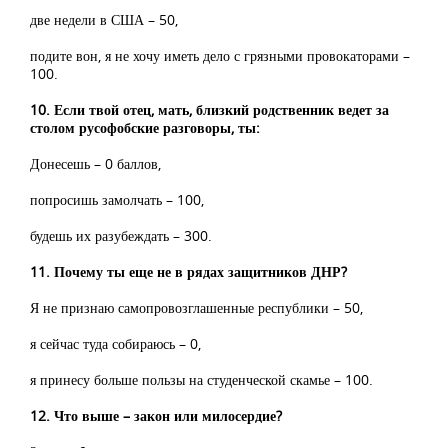
две недели в США – 50,
подите вон, я не хочу иметь дело с грязными провокаторами –
100.
10. Если твой отец, мать, близкий родственник ведет за
столом русофобские разговоры, ты:
Донесешь – 0 баллов,
попросишь замолчать – 100,
будешь их разубеждать – 300.
11. Почему ты еще не в рядах защитников ДНР?
Я не признаю самопровозглашенные республики – 50,
я сейчас туда собираюсь – 0,
я принесу больше пользы на студенческой скамье – 100.
12. Что выше – закон или милосердие?