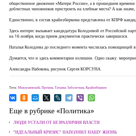
общественное движение «Матери России», а в прошедшем времени де
доблестных чиновников пристроить на хлебные места? А как иначе
Единственно, в состав крайизбиркома представлена от КПРФ канд
Здесь интерес вызывает кандидатура Колодзевой от Российской пар
на 16 ноября, когда прием документов практически завершился.
Наталья Колодзева до последнего момента числилась помощницей в
Думается, что и здесь комментарии излишни. Одно скажу: меропри
Александра Набокова, рисунок Сергея КОРСУНА.
Теги:
Миклушевский
,
Премия
,
Татьяна Заболотная
,
Крайизбирком
Еще в рубрике «Политика»
ЛЮДИ УСТАЛИ ОТ БЕЗРАЗЛИЧИЯ ВЛАСТИ
"ИДЕАЛЬНЫЙ КРИЗИС" НАПОЛНИЛ НАШУ ЖИЗНЬ