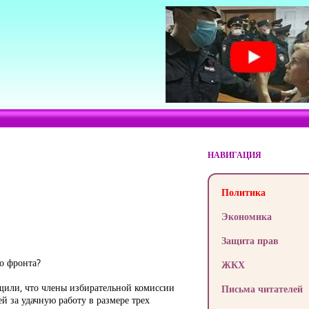
НАВИГАЦИЯ
Политика
Экономика
Защита прав
о фронта?
ЖКХ
щили, что члены избирательной комиссии
Письма читателей
й за удачную работу в размере трех