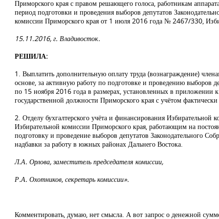
Приморского края с правом решающего голоса, работникам аппарата
период подготовки и проведения выборов депутатов Законодательн
комиссии Приморского края от 1 июля 2016 года № 2467/330, Изби
15.11.2016, г. Владивосток.
РЕШИЛА:
1. Выплатить дополнительную оплату труда (вознаграждение) член
основе, за активную работу по подготовке и проведению выборов де
по 15 ноября 2016 года в размерах, установленных в приложении
государственной должности Приморского края с учётом фактически 
2. Отделу бухгалтерского учёта и финансирования Избирательной к
Избирательной комиссии Приморского края, работающим на постоян
подготовку и проведение выборов депутатов Законодательного Собр
надбавки за работу в южных районах Дальнего Востока.
Л.А. Орлова, заместитель председателя комиссии,
Р.А. Охотников, секретарь комиссии».
Комментировать, думаю, нет смысла. А вот запрос о денежной сум