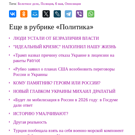
Теги:
Болотное дело
,
Полиция
,
6 мая
,
Оппозиция
Еще в рубрике «Политика»
ЛЮДИ УСТАЛИ ОТ БЕЗРАЗЛИЧИЯ ВЛАСТИ
"ИДЕАЛЬНЫЙ КРИЗИС" НАПОЛНИЛ НАШУ ЖИЗНЬ
«Трамп назвал причину отказа Украине в лицензии на
ракеты Patriot
«Рубио заявил о планах США возобновить переговоры
России и Украины
КОМУ ПАМЯТНИК? ГЕРОЯМ ИЛИ РОССИИ?
НОВЫЙ ГЛАВКОМ УКРАИНЫ МИХАИЛ ДРАПАТЫЙ
«Будет ли мобилизация в России в 2026 году: в Госдуме
дали ответ
ИСТОРИЮ УМАЛЧИВАЮТ?
Другая реальность
Турция пообещала взять на себя военно-морской компонент