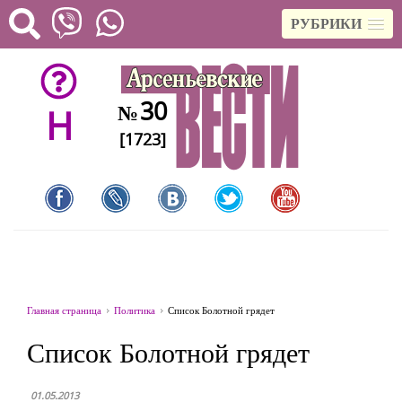
РУБРИКИ
30
№
H
[1723]
Главная страница
Политика
Список Болотной грядет
Список Болотной грядет
01.05.2013