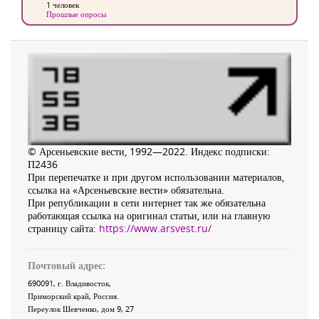
1 человек
Прошлые опросы
© Арсеньевские вести, 1992—2022. Индекс подписки:
П2436
При перепечатке и при другом использовании материалов,
ссылка на «Арсеньевские вести» обязательна.
При републикации в сети интернет так же обязательна
работающая ссылка на оригинал статьи, или на главную
страницу сайта:
https://www.arsvest.ru/
Почтовый адрес:
690091
, г.
Владивосток
,
Приморский край
,
Россия
.
Переулок Шевченко
, дом 9, 27