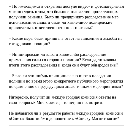
– По имеющимся в открытом доступе видео- и фотоматериалам
можно судить о том, что большое количество протестующих
получили ранения. Было ли предпринято расследование мер
использования силы, и были ли какие-либо полицейские
привлечены к ответственности по его итогам?
– Какие меры были приняты в ответ на заявления и жалобы на
сотрудников полиции?
– Инициировали ли власти какое-либо расследование
применения силы со стороны полиции? Если да, то каковы
итоги этого расследования и когда они будут обнародованы?
– Было ли что-нибудь принципиально иное в поведении
полиции во время этого конкретного публичного мероприятия
по сравнению с предыдущими аналогичными мероприятиями?
Интересно, получит ли международная комиссия ответы на
свои вопросы? Мне кажется, что нет, но посмотрим.
Не добавится ли в результате работы международной комиссии
«Список Болотной» в дополнение к «Списку Магнитского»?