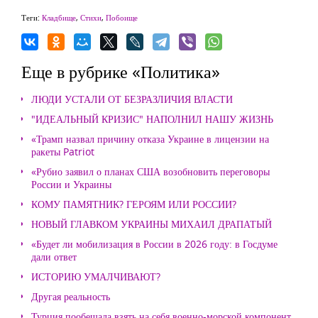
Теги:
Кладбище
,
Стихи
,
Побоище
Еще в рубрике «Политика»
ЛЮДИ УСТАЛИ ОТ БЕЗРАЗЛИЧИЯ ВЛАСТИ
"ИДЕАЛЬНЫЙ КРИЗИС" НАПОЛНИЛ НАШУ ЖИЗНЬ
«Трамп назвал причину отказа Украине в лицензии на
ракеты Patriot
«Рубио заявил о планах США возобновить переговоры
России и Украины
КОМУ ПАМЯТНИК? ГЕРОЯМ ИЛИ РОССИИ?
НОВЫЙ ГЛАВКОМ УКРАИНЫ МИХАИЛ ДРАПАТЫЙ
«Будет ли мобилизация в России в 2026 году: в Госдуме
дали ответ
ИСТОРИЮ УМАЛЧИВАЮТ?
Другая реальность
Турция пообещала взять на себя военно-морской компонент