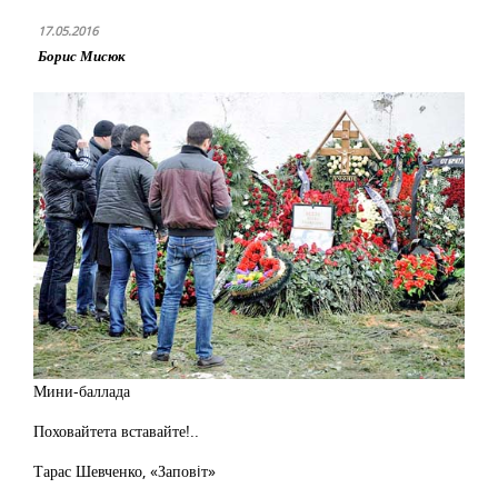
17.05.2016
Борис Мисюк
Мини-баллада
Поховайтета вставайте!..
Тарас Шевченко, «Заповiт»