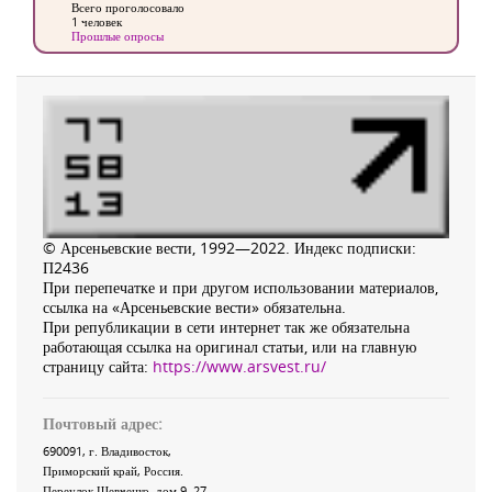
Всего проголосовало
1 человек
Прошлые опросы
© Арсеньевские вести, 1992—2022. Индекс подписки:
П2436
При перепечатке и при другом использовании материалов,
ссылка на «Арсеньевские вести» обязательна.
При републикации в сети интернет так же обязательна
работающая ссылка на оригинал статьи, или на главную
страницу сайта:
https://www.arsvest.ru/
Почтовый адрес:
690091
, г.
Владивосток
,
Приморский край
,
Россия
.
Переулок Шевченко
, дом 9, 27