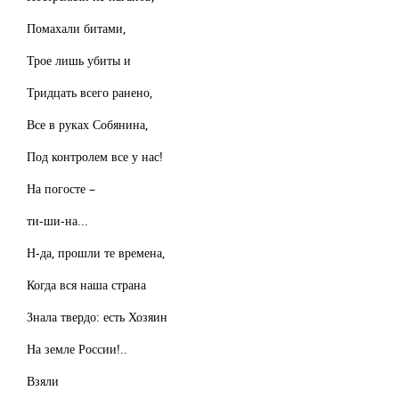
Помахали битами,
Трое лишь убиты и
Тридцать всего ранено,
Все в руках Собянина,
Под контролем все у нас!
На погосте –
ти-ши-на...
Н-да, прошли те времена,
Когда вся наша страна
Знала твердо: есть Хозяин
На земле России!..
Взяли