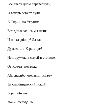
Все вверх дном перевернули,
И теперь летают пули
В Сирии, на Украине...
Вот доплавались мы ныне –
И на кладбище! Да где!
Думаешь, в Караганде?
Нет, дружок, в самой в столице,
От Кремля недалеко.
Ай, спасибо «первым лицам»
За кладбищенский покой!
Борис Мисюк
Фото rusrep.ru