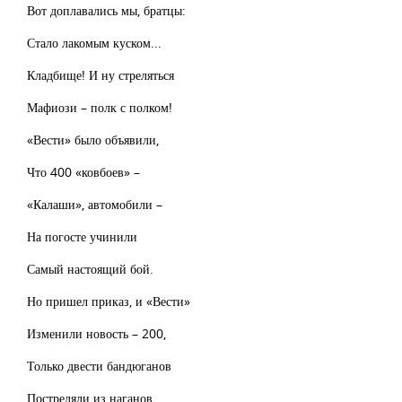
Вот доплавались мы, братцы:
Стало лакомым куском...
Кладбище! И ну стреляться
Мафиози – полк с полком!
«Вести» было объявили,
Что 400 «ковбоев» –
«Калаши», автомобили –
На погосте учинили
Самый настоящий бой.
Но пришел приказ, и «Вести»
Изменили новость – 200,
Только двести бандюганов
Постреляли из наганов,