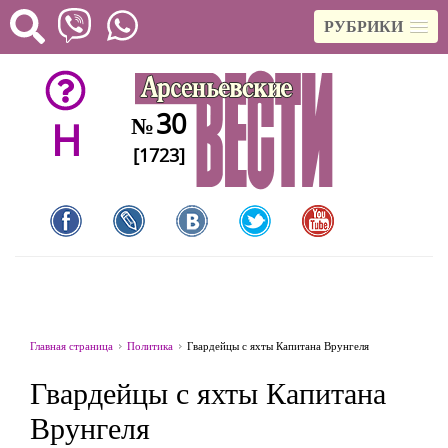
РУБРИКИ
30
№
H
[1723]
Главная страница
Политика
Гвардейцы с яхты Капитана Врунгеля
Гвардейцы с яхты Капитана
Врунгеля