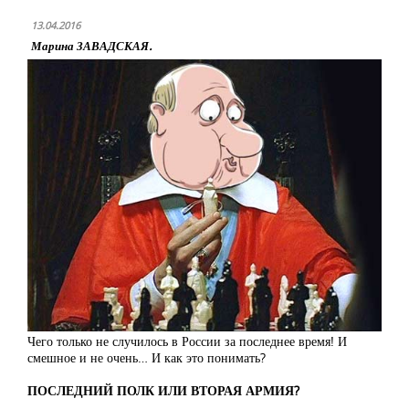
13.04.2016
Марина ЗАВАДСКАЯ.
Чего только не случилось в России за последнее время! И
смешное и не очень… И как это понимать?
ПОСЛЕДНИЙ ПОЛК ИЛИ ВТОРАЯ АРМИЯ?