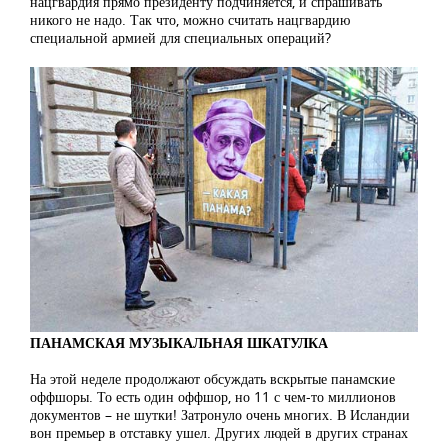
нацгвардия прямо президенту подчиняется, и спрашивать
никого не надо. Так что, можно считать нацгвардию
специальной армией для специальных операций?
ПАНАМСКАЯ МУЗЫКАЛЬНАЯ ШКАТУЛКА
На этой неделе продолжают обсуждать вскрытые панамские
оффшоры. То есть один оффшор, но 11 с чем-то миллионов
документов – не шутки! Затронуло очень многих. В Исландии
вон премьер в отставку ушел. Других людей в других странах