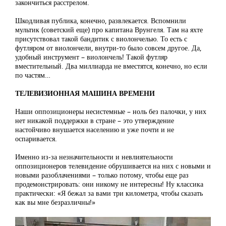
закончиться расстрелом.
Шкодливая публика, конечно, развлекается. Вспомнили
мультик (советский еще) про капитана Врунгеля. Там на яхте
присутствовал такой бандитик с виолончелью. То есть с
футляром от виолончели, внутри-то было совсем другое. Да,
удобный инструмент – виолончель! Такой футляр
вместительный. Два миллиарда не вместятся, конечно, но если
по частям…
ТЕЛЕВИЗИОННАЯ МАШИНА ВРЕМЕНИ
Наши оппозиционеры несистемные – ноль без палочки, у них
нет никакой поддержки в стране – это утверждение
настойчиво внушается населению и уже почти и не
оспаривается.
Именно из-за незначительности и невлиятельности
оппозиционеров телевидение обрушивается на них с новыми и
новыми разоблачениями – только потому, чтобы еще раз
продемонстрировать: они никому не интересны! Ну классика
практически: «Я бежал за вами три километра, чтобы сказать
как вы мне безразличны!»