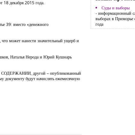
т 18 декабря 2015 года.
Суды и выборы
- информационный с
выборах в Приморье 
года
тье 39: вместо «денежного
, что может нанести значительный ущерб и
ишков, Наталья Нерода и Юрий Кушнарь
жном СОДЕРЖАНИИ, другой – опубликованный
ому документу будут начислять ежемесячную