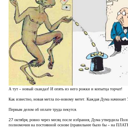
А тут – новый скандал! И опять из него рожки и копытца торчат!
Как известно, новая метла по-новому метет. Каждая Дума начинает 
Первым делом об оплате труда пекутся.
27 октября, ровно через месяц после избрания, Дума утвердила По
полномочия на постоянной основе (правильнее было бы – на ПЛАТ