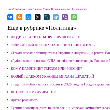
Теги:
Выборы
,
Дума
,
Спасск
,
Устав
,
Вознаграждение
,
Содержание
Еще в рубрике «Политика»
ЛЮДИ УСТАЛИ ОТ БЕЗРАЗЛИЧИЯ ВЛАСТИ
"ИДЕАЛЬНЫЙ КРИЗИС" НАПОЛНИЛ НАШУ ЖИЗНЬ
«Трамп назвал причину отказа Украине в лицензии на ракеты Pat
«Рубио заявил о планах США возобновить переговоры России и
КОМУ ПАМЯТНИК? ГЕРОЯМ ИЛИ РОССИИ?
НОВЫЙ ГЛАВКОМ УКРАИНЫ МИХАИЛ ДРАПАТЫЙ
«Будет ли мобилизация в России в 2026 году: в Госдуме дали отв
ИСТОРИЮ УМАЛЧИВАЮТ?
Другая реальность
Турция пообещала взять на себя военно-морской компонент гара