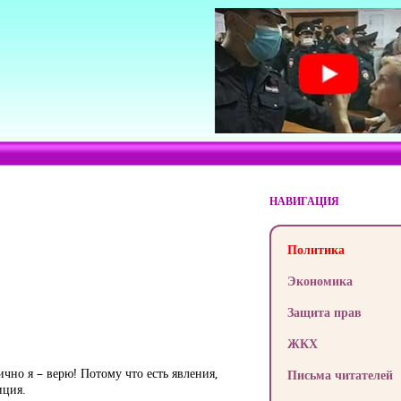
НАВИГАЦИЯ
Политика
Экономика
Защита прав
ЖКХ
ично я – верю! Потому что есть явления,
Письма читателей
иция.