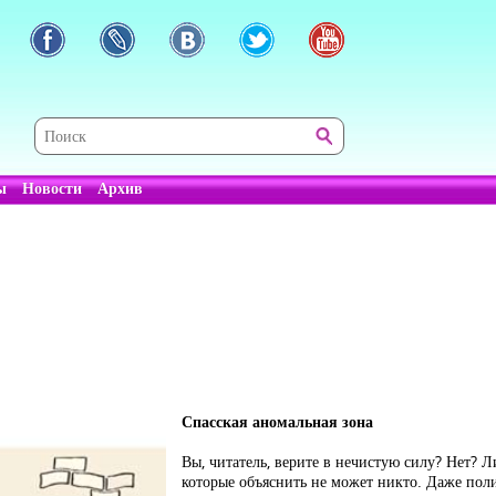
ы
Новости
Архив
Спасская аномальная зона
Вы, читатель, верите в нечистую силу? Нет? Л
которые объяснить не может никто. Даже пол