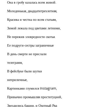
Она в гробу казалась всем живой.
Молоденькая, двадцатитрехлетняя,
Красива и честна по всем статьям,
Зимой лежала под цветами летними,
Не пережив зловредности скотья.
Ее подруги-сестры заграничные
В день смерти не прислали
телеграмм,
В фейсбуке были шутки
неприличные,
Картинками глумился Instagram,
Привычно промышляя проституцией,
Звездились башни, и Охотный Ряд