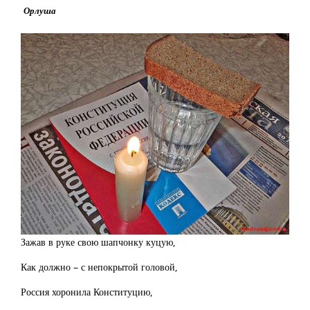
Орлуша
Зажав в руке свою шапчонку куцую,
Как должно – с непокрытой головой,
Россия хоронила Конституцию,