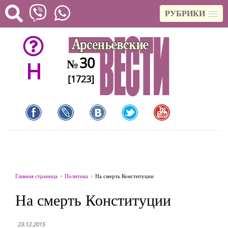
РУБРИКИ
30
№
H
[1723]
Главная страница
Политика
На смерть Конституции
На смерть Конституции
23.12.2015