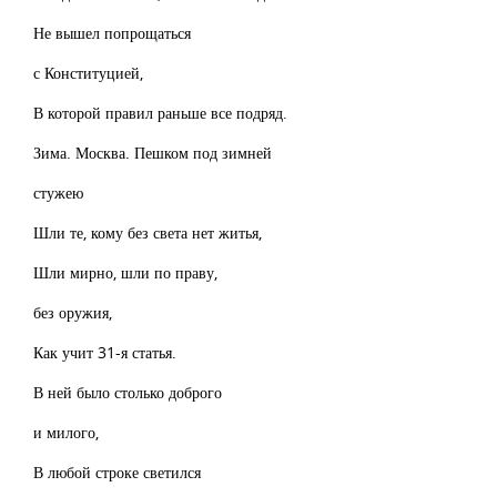
Не вышел попрощаться
с Конституцией,
В которой правил раньше все подряд.
Зима. Москва. Пешком под зимней
стужею
Шли те, кому без света нет житья,
Шли мирно, шли по праву,
без оружия,
Как учит 31-я статья.
В ней было столько доброго
и милого,
В любой строке светился