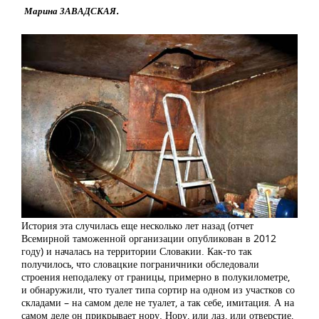
Марина ЗАВАДСКАЯ.
История эта случилась еще несколько лет назад (отчет
Всемирной таможенной организации опубликован в 2012
году) и началась на территории Словакии. Как-то так
получилось, что словацкие пограничники обследовали
строения неподалеку от границы, примерно в полукилометре,
и обнаружили, что туалет типа сортир на одном из участков со
складами – на самом деле не туалет, а так себе, имитация. А на
самом деле он прикрывает нору. Нору, или лаз, или отверстие,