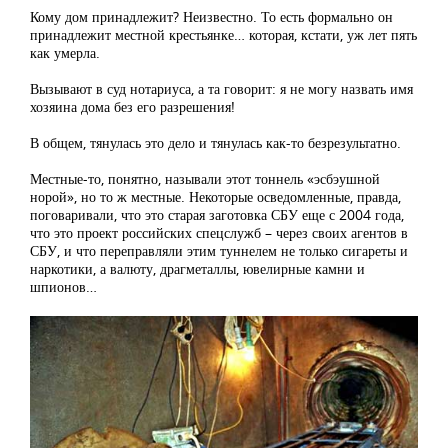
Кому дом принадлежит? Неизвестно. То есть формально он
принадлежит местной крестьянке… которая, кстати, уж лет пять
как умерла.
Вызывают в суд нотариуса, а та говорит: я не могу назвать имя
хозяина дома без его разрешения!
В общем, тянулась это дело и тянулась как-то безрезультатно.
Местные-то, понятно, называли этот тоннель «эсбэушной
норой», но то ж местные. Некоторые осведомленные, правда,
поговаривали, что это старая заготовка СБУ еще с 2004 года,
что это проект российских спецслужб – через своих агентов в
СБУ, и что переправляли этим туннелем не только сигареты и
наркотики, а валюту, драгметаллы, ювелирные камни и
шпионов…