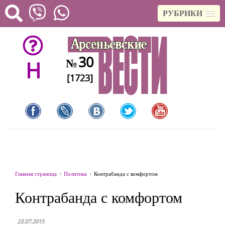
РУБРИКИ
30
№
H
[1723]
Главная страница
Политика
Контрабанда с комфортом
Контрабанда с комфортом
23.07.2015