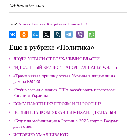
UA-Reporter.com
Теги:
Украина
,
Таможня
,
Контрабанда
,
Тоннель
,
СБУ
Еще в рубрике «Политика»
ЛЮДИ УСТАЛИ ОТ БЕЗРАЗЛИЧИЯ ВЛАСТИ
"ИДЕАЛЬНЫЙ КРИЗИС" НАПОЛНИЛ НАШУ ЖИЗНЬ
«Трамп назвал причину отказа Украине в лицензии на
ракеты Patriot
«Рубио заявил о планах США возобновить переговоры
России и Украины
КОМУ ПАМЯТНИК? ГЕРОЯМ ИЛИ РОССИИ?
НОВЫЙ ГЛАВКОМ УКРАИНЫ МИХАИЛ ДРАПАТЫЙ
«Будет ли мобилизация в России в 2026 году: в Госдуме
дали ответ
ИСТОРИЮ УМАЛЧИВАЮТ?