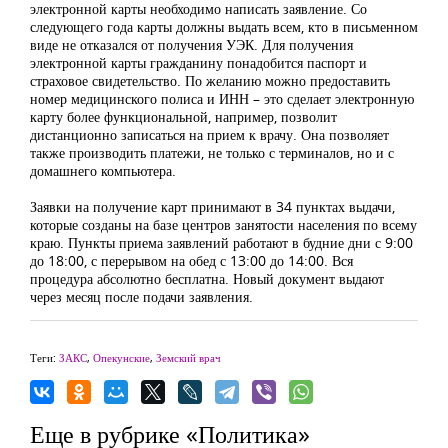
электронной карты необходимо написать заявление. Со
следующего года карты должны выдать всем, кто в письменном
виде не отказался от получения УЭК. Для получения
электронной карты гражданину понадобится паспорт и
страховое свидетельство. По желанию можно предоставить
номер медицинского полиса и ИНН – это сделает электронную
карту более функциональной, например, позволит
дистанционно записаться на прием к врачу. Она позволяет
также производить платежи, не только с терминалов, но и с
домашнего компьютера.
Заявки на получение карт принимают в 34 пунктах выдачи,
которые созданы на базе центров занятости населения по всему
краю. Пункты приема заявлений работают в будние дни с 9:00
до 18:00, с перерывом на обед с 13:00 до 14:00. Вся
процедура абсолютно бесплатна. Новый документ выдают
через месяц после подачи заявления.
Теги:
ЗАКС
,
Опекунские
,
Земский врач
Еще в рубрике «Политика»