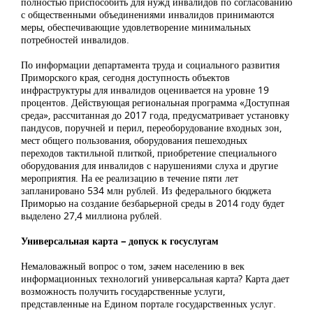
полностью приспособить для нужд инвалидов по согласованию
с общественными объединениями инвалидов принимаются
меры, обеспечивающие удовлетворение минимальных
потребностей инвалидов.
По информации департамента труда и социального развития
Приморского края, сегодня доступность объектов
инфраструктуры для инвалидов оценивается на уровне 19
процентов. Действующая региональная программа «Доступная
среда», рассчитанная до 2017 года, предусматривает установку
пандусов, поручней и перил, переоборудование входных зон,
мест общего пользования, оборудования пешеходных
переходов тактильной плиткой, приобретение специального
оборудования для инвалидов с нарушениями слуха и другие
мероприятия. На ее реализацию в течение пяти лет
запланировано 534 млн рублей. Из федерального бюджета
Приморью на создание безбарьерной среды в 2014 году будет
выделено 27,4 миллиона рублей.
Универсальная карта – допуск к госуслугам
Немаловажный вопрос о том, зачем населению в век
информационных технологий универсальная карта? Карта дает
возможность получить государственные услуги,
представленные на Едином портале государственных услуг.