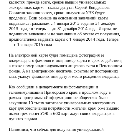
касаются, прежде всего, сроков выдачи универсальных
электронных карт», – сказал депутат Сергей Кондрашов.
Согласно законопроекту, сроки получения УЭК будут
продлены. Если раньше на основании заявлений карты
выдавались гражданам с 1 января 2013 года по 31 декабря
2013 года, то теперь — до 31 декабря 2014 года. Людям, не
подавшим заявление и не заявившим об отказе от получения,
предполагалось выдавать карты с 1 января 2014 года. Теперь
— с 1 января 2015 года.
На электронной карте будет помещена фотография ее
владельца, его фамилия и имя, номер карты и срок ее действия,
а также номер индивидуального лицевого счета в Пенсионном
фонде. А на электронном носителе, скрытом от посторонних
глаз, укажут фамилию, имя, дату и место рождения владельца.
Как сообщили в департаменте информатизации и
телекоммуникаций Приморского края, в прошлом году в
рамках программы «Информационное общество» было
закуплено 10 тысяч заготовок универсальных электронных
карт для обеспечения потребности жителей края. Уже выдано
около трех тысяч УЭК и 600 карт ждут своих владельцев в
пунктах выдачи.
Напомним, что сейчас для получения универсальной