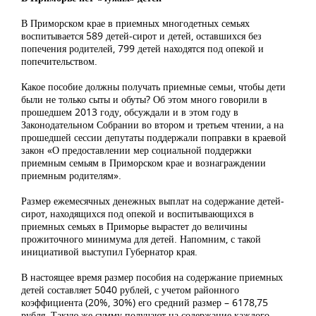
В Приморском крае в приемных многодетных семьях
воспитывается 589 детей-сирот и детей, оставшихся без
попечения родителей, 799 детей находятся под опекой и
попечительством.
Какое пособие должны получать приемные семьи, чтобы дети
были не только сыты и обуты? Об этом много говорили в
прошедшем 2013 году, обсуждали и в этом году в
Законодательном Собрании во втором и третьем чтении, а на
прошедшей сессии депутаты поддержали поправки в краевой
закон «О предоставлении мер социальной поддержки
приемным семьям в Приморском крае и вознаграждении
приемным родителям».
Размер ежемесячных денежных выплат на содержание детей-
сирот, находящихся под опекой и воспитывающихся в
приемных семьях в Приморье вырастет до величины
прожиточного минимума для детей. Напомним, с такой
инициативой выступил Губернатор края.
В настоящее время размер пособия на содержание приемных
детей составляет 5040 рублей, с учетом районного
коэффициента (20%, 30%) его средний размер – 6178,75
рубля. Такую же сумму получают на содержание каждого