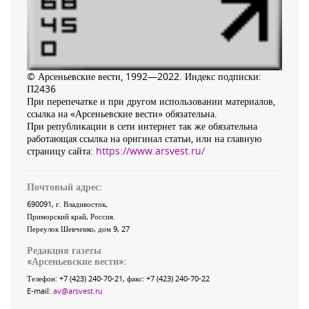
© Арсеньевские вести, 1992—2022. Индекс подписки:
П2436
При перепечатке и при другом использовании материалов,
ссылка на «Арсеньевские вести» обязательна.
При републикации в сети интернет так же обязательна
работающая ссылка на оригинал статьи, или на главную
страницу сайта:
https://www.arsvest.ru/
Почтовый адрес:
690091
, г.
Владивосток
,
Приморский край
,
Россия
.
Переулок Шевченко
, дом 9, 27
Редакция газеты
«
Арсеньевские вести
»:
Телефон:
+7 (423) 240-70-21
, факс:
+7 (423) 240-70-22
E-mail:
av@arsvest.ru