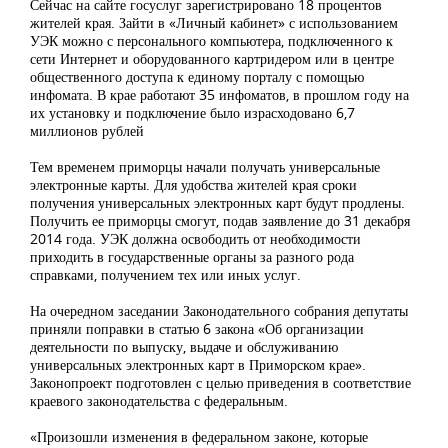
Сейчас на сайте госуслуг зарегистрировано 18 процентов
жителей края. Зайти в «Личный кабинет» с использованием
УЭК можно с персонального компьютера, подключенного к
сети Интернет и оборудованного картридером или в центре
общественного доступа к единому порталу с помощью
инфомата. В крае работают 35 инфоматов, в прошлом году на
их установку и подключение было израсходовано 6,7
миллионов рублей
Тем временем приморцы начали получать универсальные
электронные карты. Для удобства жителей края сроки
получения универсальных электронных карт будут продлены.
Получить ее приморцы смогут, подав заявление до 31 декабря
2014 года. УЭК должна освободить от необходимости
приходить в государственные органы за разного рода
справками, получением тех или иных услуг.
На очередном заседании Законодательного собрания депутаты
приняли поправки в статью 6 закона «Об организации
деятельности по выпуску, выдаче и обслуживанию
универсальных электронных карт в Приморском крае».
Законопроект подготовлен с целью приведения в соответствие
краевого законодательства с федеральным.
«Произошли изменения в федеральном законе, которые