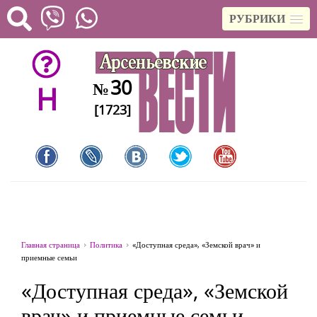
РУБРИКИ
30
№
H
[1723]
Главная страница
Политика
«Доступная среда», «Земской врач» и
приемные семьи
«Доступная среда», «Земской
врач» и приемные семьи