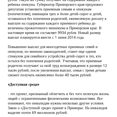
ребенка опекуны. Губернатор Приморского края предложил
депутатам установить приемным семьям и опекунам
(попечителям), имеющим трех и более детей-сирот и детей,
оставшихся без попечения родителей, ежемесячную доплату к
выплате на содержание каждого приемного ребенка до
величины прожиточного минимума в Приморском крае. В
настоящее время он составляет 9934 рубля. Новый размер
выплат планируется ввести с 1 июня 2014 года.
Повышение выплат для многодетных приемных семей и
опекунов, по мнению законодателей, станет еще одним
стимулом для семейного устройства детей-сирот и тех, кто
остался без попечения родителей. Учитывая, что приемные
родители получают за свой труд вознаграждение в размере 12
тысяч рублей, после увеличения выплат, семья с тремя детьми
сможет получать ежемесячно более 40 тысяч рублей.
«Доступная среда»
- это проект, призванный облегчить и без того нелегкую жизнь
людей с ограниченными физическими возможностями. Все
понимают, что инвалидам нужны несколько другие условия.
Закон о «Доступной среде» принят в Приморье. На инвалидов
выделят почти 69 миллионов рублей.