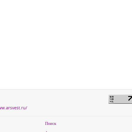
ww.arsvest.ru/
Поиск