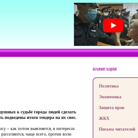
НАВИГАЦИЯ
Политика
Экономика
Защита прав
душных к судьбе города людей сделать
ь подведены итоги тендера на их снос.
ЖКХ
су – как потом выясняется, в интересах
Письма читателей
расселяются, чаще всего, против воли