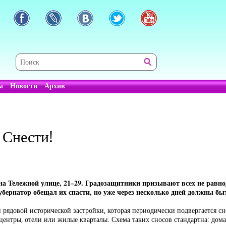
ы
Новости
Архив
 Снести!
 на Тележной улице, 21–29. Градозащитники призывают всех не равно
убернатор обещал их спасти, но уже через несколько дней должны быт
 рядовой исторической застройки, которая периодически подвергается сно
ентры, отели или жилые кварталы. Схема таких сносов стандартна: дома 