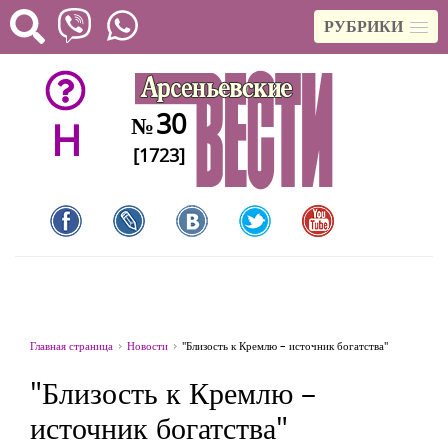
РУБРИКИ
30
№
H
[1723]
Главная страница
Новости
"Близость к Кремлю – источник богатства"
"Близость к Кремлю –
источник богатства"