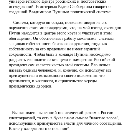
университетского Центра российских и постсоветских
исследований. В интервью Радио Свобода она говорит о
созданной Владимиром Путиным политической системе:
– Система, которую он создал, позволяет людям из его
окружения стать миллиардерами, что, на мой взгляд, очевидно.
Путин находится в центре этого круга и участвует в этом
обогащении. Он обеспечивает работу механизма системы,
защищая собственность близкого окружения, тогда как
собственность за его пределами не имеет гарантий
сохранности. Чтобы быть в команде Путина, необходимо
разделять его политические цели и намерения. Российский
президент сам является частью этой системы. Его нельзя
назвать бедным человеком, и, конечно, он использует все
преимущества и возможности своего положения, что
проявляется, в частности, в строительстве череды
президентских дворцов.
– Вы называете нынешний политический режим в России
клептократией, то есть в буквальном смысле "властью воров",
использующих преимущества власти для личного обогащения.
Какие у вас для этого основания?