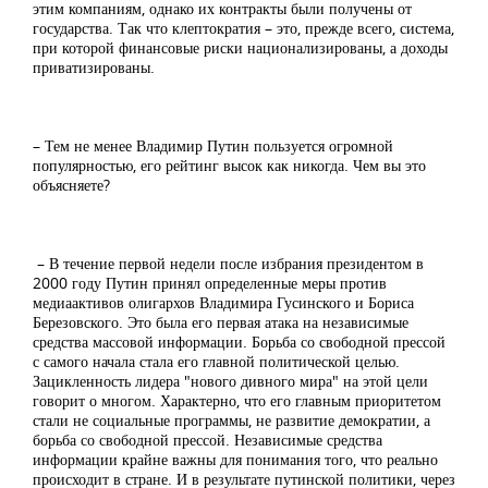
этим компаниям, однако их контракты были получены от
государства. Так что клептократия – это, прежде всего, система,
при которой финансовые риски национализированы, а доходы
приватизированы.
– Тем не менее Владимир Путин пользуется огромной
популярностью, его рейтинг высок как никогда. Чем вы это
объясняете?
– В течение первой недели после избрания президентом в
2000 году Путин принял определенные меры против
медиаактивов олигархов Владимира Гусинского и Бориса
Березовского. Это была его первая атака на независимые
средства массовой информации. Борьба со свободной прессой
с самого начала стала его главной политической целью.
Зацикленность лидера "нового дивного мира" на этой цели
говорит о многом. Характерно, что его главным приоритетом
стали не социальные программы, не развитие демократии, а
борьба со свободной прессой. Независимые средства
информации крайне важны для понимания того, что реально
происходит в стране. И в результате путинской политики, через