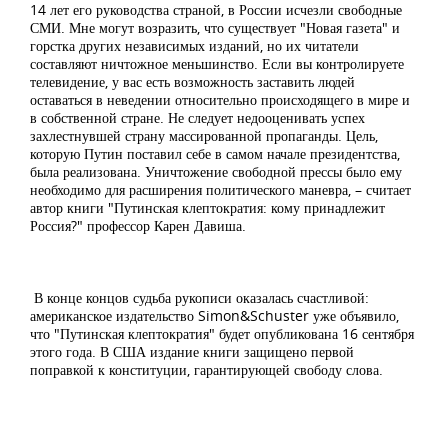
14 лет его руководства страной, в России исчезли свободные
СМИ. Мне могут возразить, что существует "Новая газета" и
горстка других независимых изданий, но их читатели
составляют ничтожное меньшинство. Если вы контролируете
телевидение, у вас есть возможность заставить людей
оставаться в неведении относительно происходящего в мире и
в собственной стране. Не следует недооценивать успех
захлестнувшей страну массированной пропаганды. Цель,
которую Путин поставил себе в самом начале президентства,
была реализована. Уничтожение свободной прессы было ему
необходимо для расширения политического маневра, – считает
автор книги "Путинская клептократия: кому принадлежит
Россия?" профессор Карен Давиша.
В конце концов судьба рукописи оказалась счастливой:
американское издательство Simon&Schuster уже объявило,
что "Путинская клептократия" будет опубликована 16 сентября
этого года. В США издание книги защищено первой
поправкой к конституции, гарантирующей свободу слова.