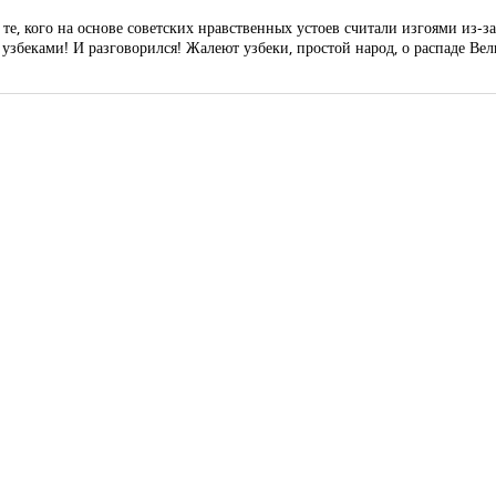
те, кого на основе советских нравственных устоев считали изгоями из-за
– узбеками! И разговорился! Жалеют узбеки, простой народ, о распаде Ве