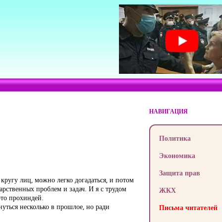
НАВИГАЦИЯ
Политика
Экономика
Защита прав
 кругу лиц, можно легко догадаться, и потом
арственных проблем и задач. И я с трудом
ЖКХ
это прохиндей.
нуться несколько в прошлое, но ради
Письма читателей