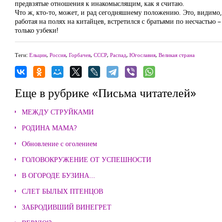
предвзятые отношения к инакомыслящим, как я считаю.
Что ж, кто-то, может, и рад сегодняшнему положению. Это, видимо, 
работая на полях на китайцев, встретился с братьями по несчастью 
только узбеки!
Теги:
Ельцин
,
Россия
,
Горбачев
,
СССР
,
Распад
,
Югославия
,
Великая страна
Еще в рубрике «Письма читателей»
МЕЖДУ СТРУЙКАМИ
РОДИНА МАМА?
Обновление с оголением
ГОЛОВОКРУЖЕНИЕ ОТ УСПЕШНОСТИ
В ОГОРОДЕ БУЗИНА...
СЛЕТ БЫЛЫХ ПТЕНЦОВ
ЗАБРОДИВШИЙ ВИНЕГРЕТ