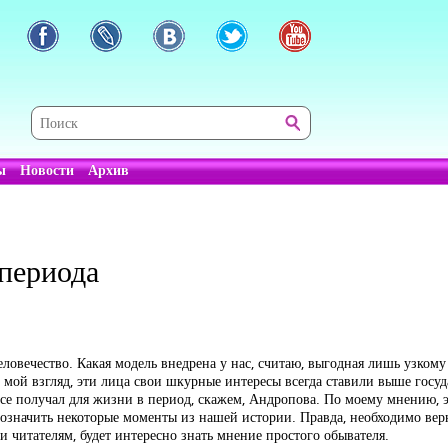
ы
Новости
Архив
 периода
ловечество. Какая модель внедрена у нас, считаю, выгодная лишь узкому
мой взгляд, эти лица свои шкурные интересы всегда ставили выше госуд
все получал для жизни в период, скажем, Андропова. По моему мнению, 
обозначить некоторые моменты из нашей истории. Правда, необходимо вер
и читателям, будет интересно знать мнение простого обывателя.