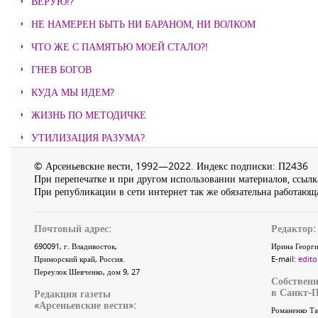
ВЕРУЮ!?
НЕ НАМЕРЕН БЫТЬ НИ БАРАНОМ, НИ ВОЛКОМ
ЧТО ЖЕ С ПАМЯТЬЮ МОЕЙ СТАЛО?!
ГНЕВ БОГОВ
КУДА МЫ ИДЕМ?
ЖИЗНЬ ПО МЕТОДИЧКЕ
УТИЛИЗАЦИЯ РАЗУМА?
© Арсеньевские вести, 1992—2022. Индекс подписки: П2436
При перепечатке и при другом использовании материалов, ссылка
При републикации в сети интернет так же обязательна работающа
Почтовый адрес:
Редактор:
690091
, г.
Владивосток
,
Ирина Георги
Приморский край
,
Россия
.
E-mail:
edito
Переулок Шевченко
, дом 9, 27
Собственн
в Санкт-П
Редакция газеты
«
Арсеньевские вести
»:
Романенко Та