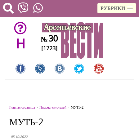
РУБРИКИ
30
№
H
[1723]
Главная страница
Письма читателей
МУТЬ-2
МУТЬ-2
05.10.2022