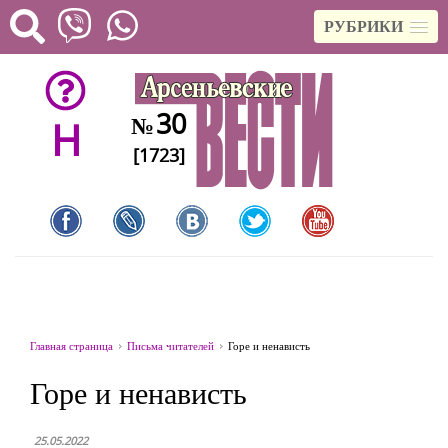
РУБРИКИ
30
№
H
[1723]
Главная страница
Письма читателей
Горе и ненависть
Горе и ненависть
25.05.2022