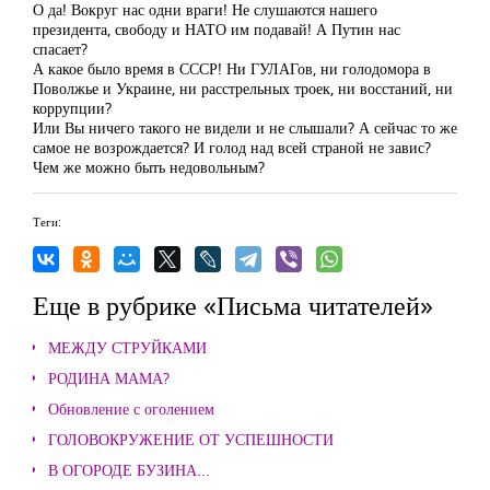
О да! Вокруг нас одни враги! Не слушаются нашего
президента, свободу и НАТО им подавай! А Путин нас
спасает?
А какое было время в СССР! Ни ГУЛАГов, ни голодомора в
Поволжье и Украине, ни расстрельных троек, ни восстаний, ни
коррупции?
Или Вы ничего такого не видели и не слышали? А сейчас то же
самое не возрождается? И голод над всей страной не завис?
Чем же можно быть недовольным?
Теги:
Еще в рубрике «Письма читателей»
МЕЖДУ СТРУЙКАМИ
РОДИНА МАМА?
Обновление с оголением
ГОЛОВОКРУЖЕНИЕ ОТ УСПЕШНОСТИ
В ОГОРОДЕ БУЗИНА...