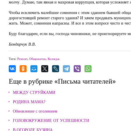
молчу. Думаю, там явная и махровая коррупция, которая усложняет
Чтобы исключить малейшие сомнения с этим зданием бывшей общаги 
дорогостоящий ремонт старого здания? И зачем продавать муницип
жить. Может, сомнения напрасны. И все в этом вопросе чисто и чес
Буду благодарен, если вы, господа чиновники, не проигнорируете м
Бондарчук В.В.
Теги:
Ремонт
,
Общежитие
,
Колледж
Еще в рубрике «Письма читателей»
МЕЖДУ СТРУЙКАМИ
РОДИНА МАМА?
Обновление с оголением
ГОЛОВОКРУЖЕНИЕ ОТ УСПЕШНОСТИ
В ОГОРОДЕ БУЗИНА...