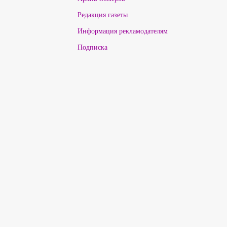
Редакция газеты
Информация рекламодателям
Подписка