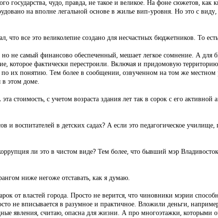
 государства, чудо, правда, не такое и великое. На фоне сюжетов, как 
рудовано на вполне легальной основе в жилье вип-уровня. Но это с виду, 
, что все это великолепие создано для несчастных бюджетников. То есть 
 но не самый финансово обеспеченный, мешает легкое сомнение. А для б
ие, которое фактически перестроили. Включая и придомовую территорию,
, по их понятию. Тем более в сообщении, озвученном на том же местном 
 в этом доме.
 эта стоимость, с учетом возраста здания лет так в сорок с его активной а
ов и воспитателей в детских садах? А если это педагогическое училище, 
 коррупция ли это в чистом виде? Тем более, что бывший мэр Владивост
рангом ниже негоже отставать, как я думаю.
арок от властей города. Просто не верится, что чиновники мэрии способ
сто не вписывается в разумное и практичное. Вложили деньги, например
дные явления, считаю, опасна для жизни. А про многоэтажки, которыми о