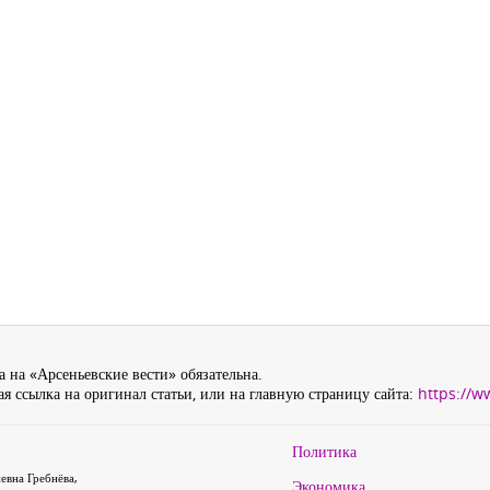
 на «Арсеньевские вести» обязательна.
я ссылка на оригинал статьи, или на главную страницу сайта:
https://w
Политика
евна Гребнёва,
Экономика