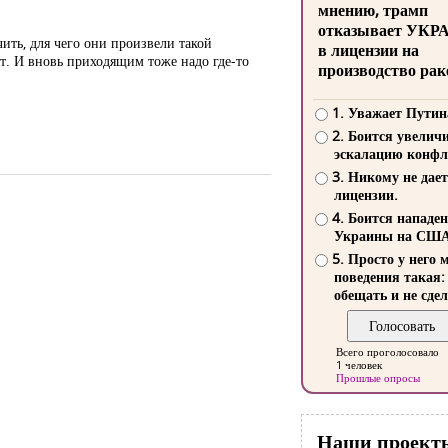
мнению, трамп
отказывает УКР
ить, для чего они произвели такой
в лицензии на
т. И вновь приходящим тоже надо где-то
производство рак
1. Уважает Путин
2. Боится увелич
эскалацию конфл
3. Никому не дает
лицензии.
4. Боится нападе
Украины на СШ
5. Просто у него 
поведения такая:
обещать и не сдел
Всего проголосовало
1 человек
Прошлые опросы
Наши проект