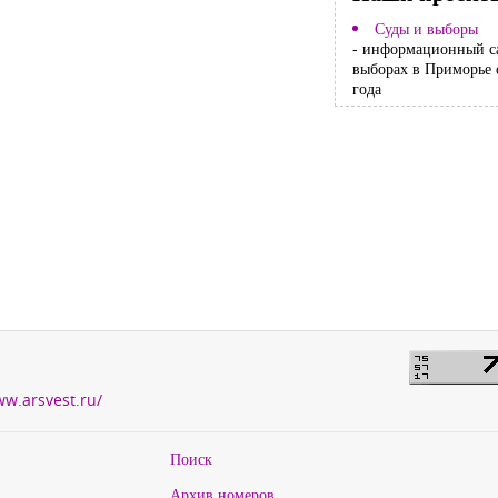
Суды и выборы
- информационный с
выборах в Приморье 
года
ww.arsvest.ru/
Поиск
Архив номеров