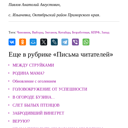
Павлов Анатолий Августович,
с. Ильичевка, Октябрьский район Приморского края.
Теги:
Чиновник
,
Выборы
,
Зюганов
,
Китайцы
,
Безработные
,
КПРФ
,
Запад
Еще в рубрике «Письма читателей»
МЕЖДУ СТРУЙКАМИ
РОДИНА МАМА?
Обновление с оголением
ГОЛОВОКРУЖЕНИЕ ОТ УСПЕШНОСТИ
В ОГОРОДЕ БУЗИНА...
СЛЕТ БЫЛЫХ ПТЕНЦОВ
ЗАБРОДИВШИЙ ВИНЕГРЕТ
ВЕРУЮ!?