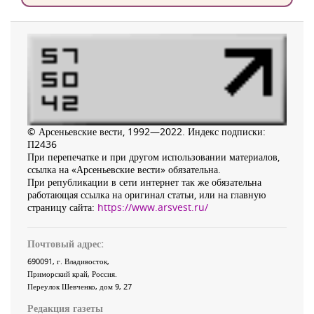
© Арсеньевские вести, 1992—2022. Индекс подписки:
П2436
При перепечатке и при другом использовании материалов,
ссылка на «Арсеньевские вести» обязательна.
При републикации в сети интернет так же обязательна
работающая ссылка на оригинал статьи, или на главную
страницу сайта:
https://www.arsvest.ru/
Почтовый адрес:
690091
, г.
Владивосток
,
Приморский край
,
Россия
.
Переулок Шевченко
, дом 9, 27
Редакция газеты