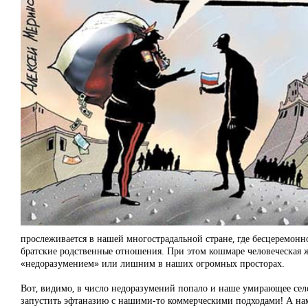
прослеживается в нашей многострадальной стране, где бесцеремонн
братские родственные отношения. При этом кошмаре человеческая жи
«недоразумением» или лишним в наших огромных просторах.
Вот, видимо, в число недоразумений попало и наше умирающее сел
запустить эфтаназию с нашими-то коммерческими подходами! А нам 