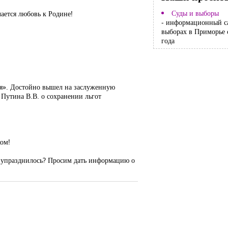
Суды и выборы
чается любовь к Родине!
- информационный с
выборах в Приморье 
года
ия». Достойно вышел на заслуженную
 Путина В.В. о сохранении льгот
хом!
е упразднилось? Просим дать информацию о