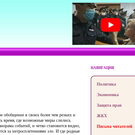
НАВИГАЦИЯ
Политика
Экономика
Защита прав
е обобщение в своих более чем резких и
ЖКХ
сь время, где возможные миры слились
анорама событий, и четко становится видно,
Письма читателей
вается за хитросплетениями зло. И где родные