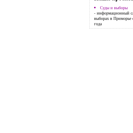
Суды и выборы
- информационный с
выборах в Приморье 
года