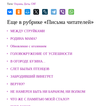
Теги:
Охрана
,
Дача
,
СНГ
Еще в рубрике «Письма читателей»
МЕЖДУ СТРУЙКАМИ
РОДИНА МАМА?
Обновление с оголением
ГОЛОВОКРУЖЕНИЕ ОТ УСПЕШНОСТИ
В ОГОРОДЕ БУЗИНА...
СЛЕТ БЫЛЫХ ПТЕНЦОВ
ЗАБРОДИВШИЙ ВИНЕГРЕТ
ВЕРУЮ!?
НЕ НАМЕРЕН БЫТЬ НИ БАРАНОМ, НИ ВОЛКОМ
ЧТО ЖЕ С ПАМЯТЬЮ МОЕЙ СТАЛО?!