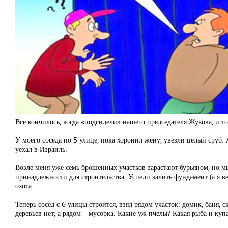
Все кончилось, когда «подсидели» нашего председателя Жукова, и то
У моего соседа по 5 улице, пока хоронил жену, увезли целый сруб. 
уехал в Израиль.
Возле меня уже семь брошенных участков зарастают бурьяном, но мы 
принадлежности для строительства. Успели залить фундамент (а я ве
охота.
Теперь сосед с 6 улицы строится, взял рядом участок: домик, баня, 
деревьев нет, а рядом – мусорка. Какие уж пчелы? Какая рыба и купан