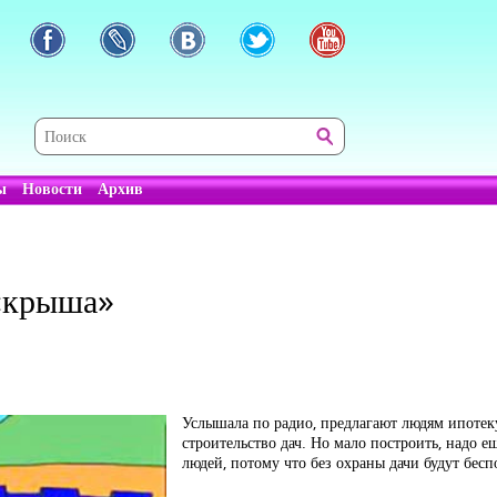
ы
Новости
Архив
 «крыша»
Услышала по радио, предлагают людям ипотек
строительство дач. Но мало построить, надо е
людей, потому что без охраны дачи будут бес