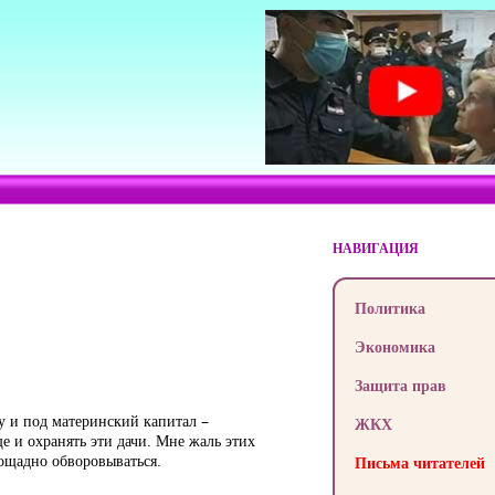
НАВИГАЦИЯ
Политика
Экономика
Защита прав
у и под материнский капитал –
ЖКХ
ще и охранять эти дачи. Мне жаль этих
пощадно обворовываться.
Письма читателей