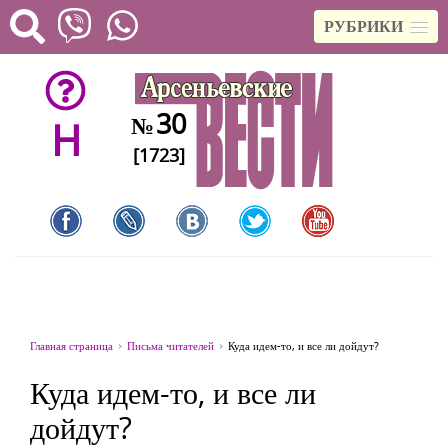
РУБРИКИ
30
№
H
[1723]
Главная страница
Письма читателей
Куда идем-то, и все ли дойдут?
Куда идем-то, и все ли
дойдут?