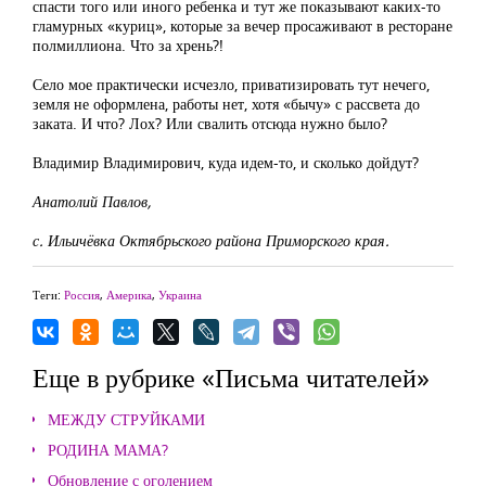
спасти того или иного ребенка и тут же показывают каких-то
гламурных «куриц», которые за вечер просаживают в ресторане
полмиллиона. Что за хрень?!
Село мое практически исчезло, приватизировать тут нечего,
земля не оформлена, работы нет, хотя «бычу» с рассвета до
заката. И что? Лох? Или свалить отсюда нужно было?
Владимир Владимирович, куда идем-то, и сколько дойдут?
Анатолий Павлов,
с. Ильичёвка Октябрьского района Приморского края.
Теги:
Россия
,
Америка
,
Украина
Еще в рубрике «Письма читателей»
МЕЖДУ СТРУЙКАМИ
РОДИНА МАМА?
Обновление с оголением