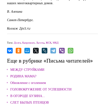
наших многоквартирных домов.
В. Алехина
Санкт-Петербург.
Коллаж 2pct.ru
Теги:
Долги
,
Капремонт
,
Льготы
,
ЖСК
,
МКД
Еще в рубрике «Письма читателей»
МЕЖДУ СТРУЙКАМИ
РОДИНА МАМА?
Обновление с оголением
ГОЛОВОКРУЖЕНИЕ ОТ УСПЕШНОСТИ
В ОГОРОДЕ БУЗИНА...
СЛЕТ БЫЛЫХ ПТЕНЦОВ