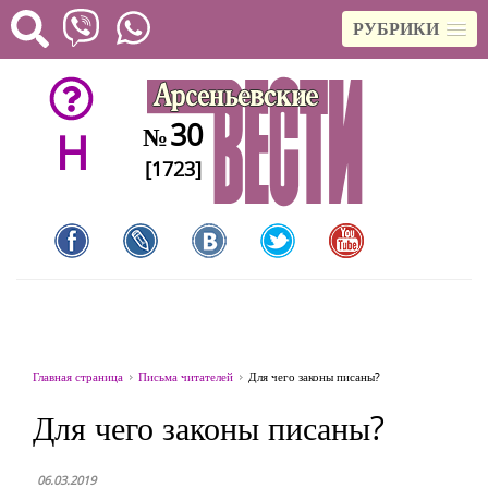
РУБРИКИ
30
№
H
[1723]
Главная страница
Письма читателей
Для чего законы писаны?
Для чего законы писаны?
06.03.2019