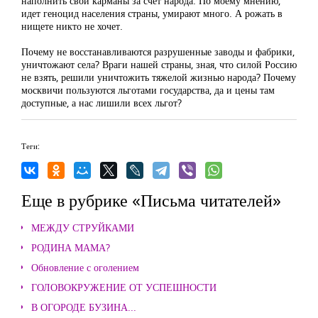
наполнить свои карманы за счет народа. По моему мнению,
идет геноцид населения страны, умирают много. А рожать в
нищете никто не хочет.
Почему не восстанавливаются разрушенные заводы и фабрики,
уничтожают села? Враги нашей страны, зная, что силой Россию
не взять, решили уничтожить тяжелой жизнью народа? Почему
москвичи пользуются льготами государства, да и цены там
доступные, а нас лишили всех льгот?
Теги:
Еще в рубрике «Письма читателей»
МЕЖДУ СТРУЙКАМИ
РОДИНА МАМА?
Обновление с оголением
ГОЛОВОКРУЖЕНИЕ ОТ УСПЕШНОСТИ
В ОГОРОДЕ БУЗИНА...