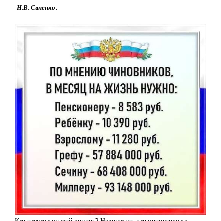
Н.В. Синенко.
Кто ответит на мой вопрос? Непонятно, что происходит в