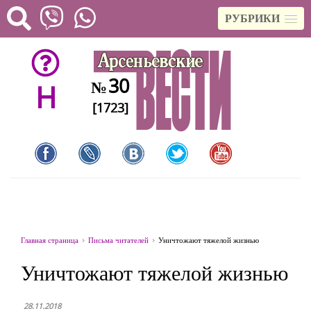
РУБРИКИ
30
№
H
[1723]
Главная страница
Письма читателей
Уничтожают тяжелой жизнью
Уничтожают тяжелой жизнью
28.11.2018