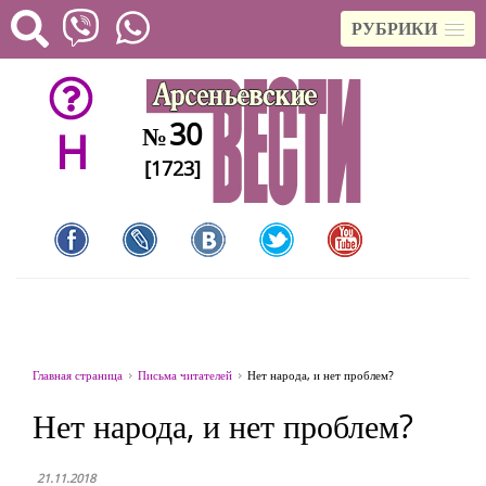
РУБРИКИ
30
№
H
[1723]
Главная страница
Письма читателей
Нет народа, и нет проблем?
Нет народа, и нет проблем?
21.11.2018