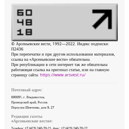
© Арсеньевские вести, 1992—2022. Индекс подписки:
П2436
При перепечатке и при другом использовании материалов,
ссылка на «Арсеньевские вести» обязательна.
При републикации в сети интернет так же обязательна
работающая ссылка на оригинал статьи, или на главную
страницу сайта:
https://www.arsvest.ru/
Почтовый адрес:
690091
, г.
Владивосток
,
Приморский край
,
Россия
.
Переулок Шевченко
, дом 9, 27
Редакция газеты
«
Арсеньевские вести
»:
Телефон:
+7 (423) 240-70-21
, факс:
+7 (423) 240-70-22