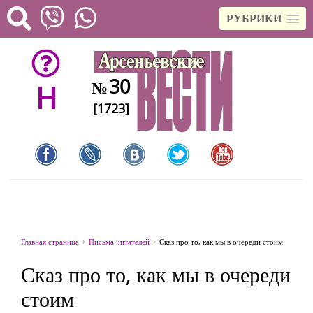
РУБРИКИ
30
№
H
[1723]
Главная страница
Письма читателей
Сказ про то, как мы в очереди стоим
Сказ про то, как мы в очереди
стоим