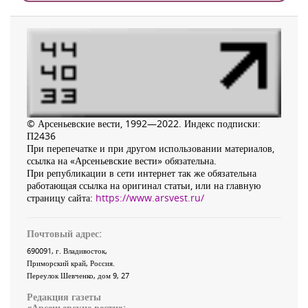
© Арсеньевские вести, 1992—2022. Индекс подписки:
П2436
При перепечатке и при другом использовании материалов,
ссылка на «Арсеньевские вести» обязательна.
При републикации в сети интернет так же обязательна
работающая ссылка на оригинал статьи, или на главную
страницу сайта:
https://www.arsvest.ru/
Почтовый адрес:
690091
, г.
Владивосток
,
Приморский край
,
Россия
.
Переулок Шевченко
, дом 9, 27
Редакция газеты
«
Арсеньевские вести
»: