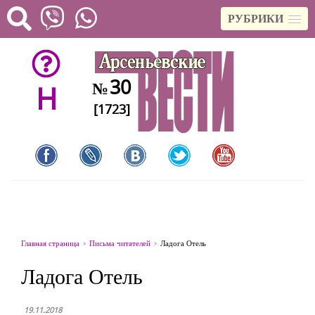
РУБРИКИ
30
№
H
[1723]
Главная страница
Письма читателей
Ладога Отель
Ладога Отель
19.11.2018