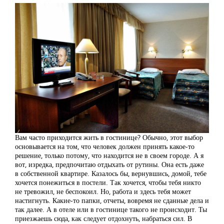
Вам часто приходится жить в гостинице? Обычно, этот выбор
основывается на том, что человек должен принять какое-то
решение, только потому, что находится не в своем городе. А я
вот, изредка, предпочитаю отдыхать от рутины. Она есть даже
в собственной квартире. Казалось бы, вернувшись, домой, тебе
хочется понежиться в постели. Так хочется, чтобы тебя никто
не тревожил, не беспокоил. Но, работа и здесь тебя может
настигнуть. Какие-то папки, отчеты, вовремя не сданные дела и
так далее. А в отеле или в гостинице такого не происходит. Ты
приезжаешь сюда, как следует отдохнуть, набраться сил. В