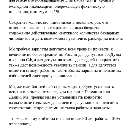
для самых низкооплачиваемых – не менее 30000 рублей с
ежегодной индексацией, опережающей фактическую
инфляцию, минимум на 1%.
Сократить количество чиновников в несколько раз, что
позволит значительно сократить расходы бюджета на
содержание действительно ненужного количества бездарных
чиновников и дать возможность увеличить расходы на пенсии.
Мы требуем зарплаты депутатов всех уровней привести к
величине не более средней по России для депутатов ГосДумы
и членов СФ, а для депутатов края – до средней по краю, что
также даст возможность увеличить пенсии, а для депутатов
появится стимул работать так, чтобы их зарплаты и пенсии их
избирателей ежегодно увеличивались.
Мы, жители богатейшей страны мира, требуем установить
пенсии в размере не менее, чем пенсии в Германии или
Дании. Мы предлагаем не устанавливать конкретно
назначенные годы выхода на пенсию, а установить пенсии в
соответствии с процентами от стажа работы и зарплаты:
– пожелавшему выйти на пенсию после 20 лет работы – 30%
от зарплаты;