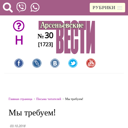
РУБРИКИ
30
№
H
[1723]
Главная страница
Письма читателей
Мы требуем!
Мы требуем!
03.10.2018