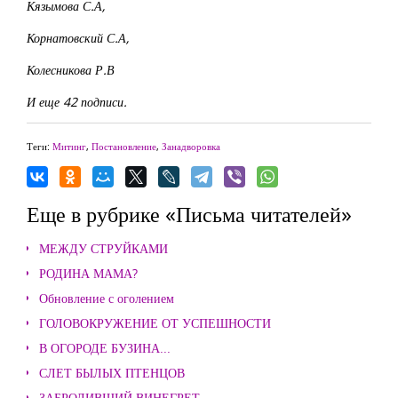
Кязымова С.А,
Корнатовский С.А,
Колесникова Р.В
И еще 42 подписи.
Теги:
Митинг
,
Постановление
,
Занадворовка
Еще в рубрике «Письма читателей»
МЕЖДУ СТРУЙКАМИ
РОДИНА МАМА?
Обновление с оголением
ГОЛОВОКРУЖЕНИЕ ОТ УСПЕШНОСТИ
В ОГОРОДЕ БУЗИНА...
СЛЕТ БЫЛЫХ ПТЕНЦОВ
ЗАБРОДИВШИЙ ВИНЕГРЕТ