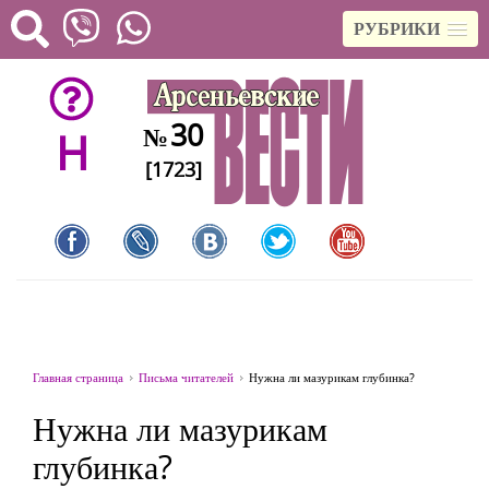
РУБРИКИ
30
№
H
[1723]
Главная страница
Письма читателей
Нужна ли мазурикам глубинка?
Нужна ли мазурикам
глубинка?