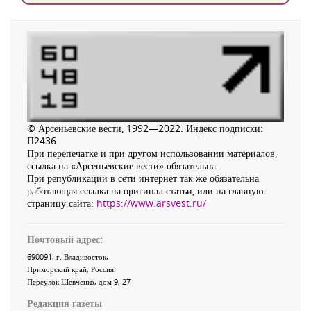
© Арсеньевские вести, 1992—2022. Индекс подписки:
П2436
При перепечатке и при другом использовании материалов,
ссылка на «Арсеньевские вести» обязательна.
При републикации в сети интернет так же обязательна
работающая ссылка на оригинал статьи, или на главную
страницу сайта:
https://www.arsvest.ru/
Почтовый адрес:
690091
, г.
Владивосток
,
Приморский край
,
Россия
.
Переулок Шевченко
, дом 9, 27
Редакция газеты