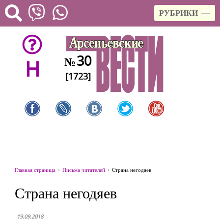
РУБРИКИ
30
№
H
[1723]
Главная страница
Письма читателей
Страна негодяев
Страна негодяев
19.09.2018