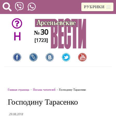
РУБРИКИ
30
№
H
[1723]
Главная страница
Письма читателей
Господину Тарасенко
Господину Тарасенко
29.08.2018