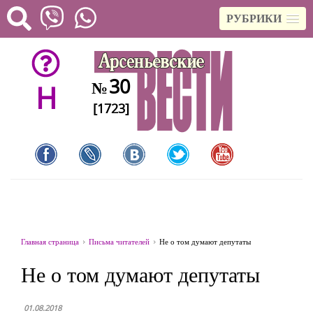
РУБРИКИ
30
№
H
[1723]
Главная страница
Письма читателей
Не о том думают депутаты
Не о том думают депутаты
01.08.2018