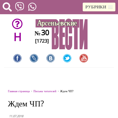
РУБРИКИ
30
№
H
[1723]
Главная страница
Письма читателей
Ждем ЧП?
Ждем ЧП?
11.07.2018