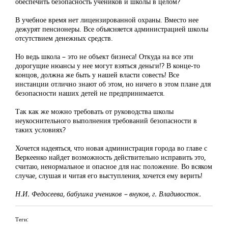
обеспечить безопасность учеников и школы в целом?
В учебное время нет лицензированной охраны. Вместо нее
дежурят пенсионеры. Все объясняется администрацией школы
отсутствием денежных средств.
Но ведь школа – это не объект бизнеса! Откуда на все эти
дорогущие нюансы у нее могут взяться деньги!? В конце-то
концов, должна же быть у нашей власти совесть! Все
инстанции отлично знают об этом, но ничего в этом плане для
безопасности наших детей не предпринимается.
Так как же можно требовать от руководства школы
неукоснительного выполнения требований безопасности в
таких условиях?
Хочется надеяться, что новая администрация города во главе с
Веркеенко найдет возможность действительно исправить это,
считаю, ненормальное и опасное для нас положение. Во всяком
случае, слушая и читая его выступления, хочется ему верить!
Н.И. Федосеева, бабушка учеников – внуков, г. Владивосток.
Теги: