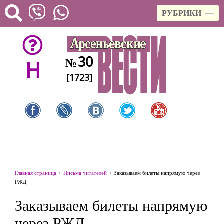
РУБРИКИ
30
№
H
[1723]
Главная страница
Письма читателей
Заказываем билеты напрямую через
РЖД
Заказываем билеты напрямую
через РЖД