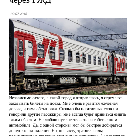
09.07.2018
Независимо оттого, в какой город я отправляюсь, я стремлюсь
заказывать билеты на поезд. Мне очень нравится железная
дорога, и сама обстановка. Сколько бы негативных слов ни
говорили другие пассажиры, мне всегда будет нравиться ездить
таким образом. Не люблю путешествовать на собственном
автомобиле. Да, с одной стороны, мог бы быстрее добираться
до пункта назначения. Но, по факту, тратятся силы,
практически не уделяешь времени на остановки. А находиться