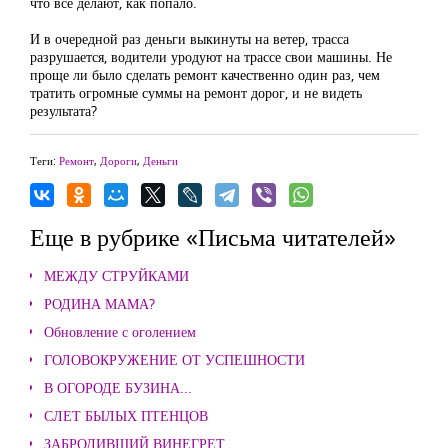
что все делают, как попало.
И в очередной раз деньги выкинуты на ветер, трасса
разрушается, водители уродуют на трассе свои машины. Не
проще ли было сделать ремонт качественно один раз, чем
тратить огромные суммы на ремонт дорог, и не видеть
результата?
Теги:
Ремонт
,
Дороги
,
Деньги
Еще в рубрике «Письма читателей»
МЕЖДУ СТРУЙКАМИ
РОДИНА МАМА?
Обновление с оголением
ГОЛОВОКРУЖЕНИЕ ОТ УСПЕШНОСТИ
В ОГОРОДЕ БУЗИНА...
СЛЕТ БЫЛЫХ ПТЕНЦОВ
ЗАБРОДИВШИЙ ВИНЕГРЕТ