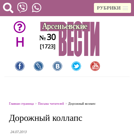
РУБРИКИ
30
№
H
[1723]
Главная страница
Письма читателей
Дорожный коллапс
Дорожный коллапс
24.07.2013