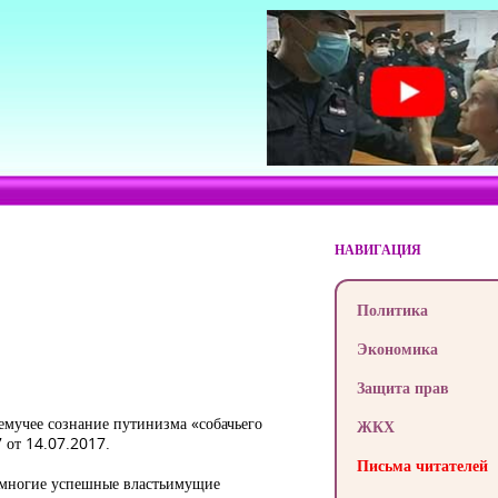
НАВИГАЦИЯ
Политика
Экономика
Защита прав
мучее сознание путинизма «собачьего
ЖКХ
7 от 14.07.2017.
Письма читателей
), многие успешные властьимущие