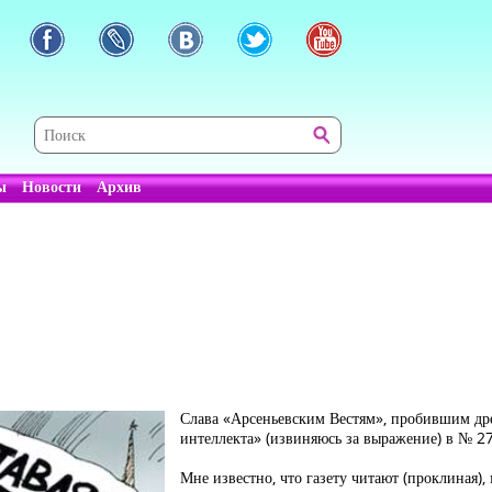
ы
Новости
Архив
Слава «Арсеньевским Вестям», пробившим дре
интеллекта» (извиняюсь за выражение) в № 2
Мне известно, что газету читают (проклиная