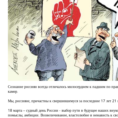
Сознание россиян всегда отличалось милосердием к падшим по прав
камер.
Мы, россияне, причастны к свершившемуся за последние 17 лет 21 в
18 марта – судный день России - выбор пути в будущее наших внуко
помыслы, амбиции. Возвеличивание, властолюбие и ненависть к сво