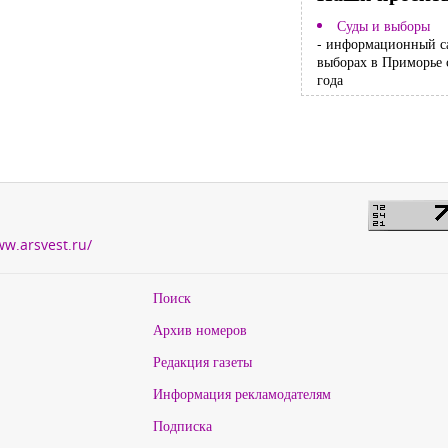
Суды и выборы
- информационный с
выборах в Приморье 
года
ww.arsvest.ru/
Поиск
Архив номеров
Редакция газеты
Информация рекламодателям
Подписка