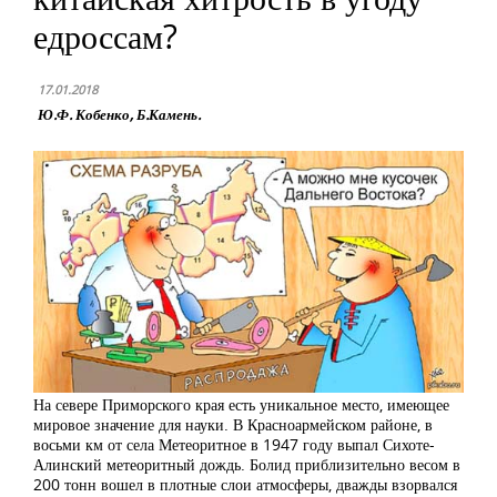
едроссам?
17.01.2018
Ю.Ф. Кобенко, Б.Камень.
На севере Приморского края есть уникальное место, имеющее
мировое значение для науки. В Красноармейском районе, в
восьми км от села Метеоритное в 1947 году выпал Сихоте-
Алинский метеоритный дождь. Болид приблизительно весом в
200 тонн вошел в плотные слои атмосферы, дважды взорвался