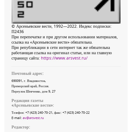
© Арсеньевские вести, 1992—2022. Индекс подписки:
П2436
При перепечатке и при другом использовании материалов,
ссылка на «Арсеньевские вести» обязательна.
При републикации в сети интернет так же обязательна
работающая ссылка на оригинал статьи, или на главную
страницу сайта:
https://www.arsvest.ru/
Почтовый адрес:
690091
, г.
Владивосток
,
Приморский край
,
Россия
.
Переулок Шевченко
, дом 9, 27
Редакция газеты
«
Арсеньевские вести
»:
Телефон:
+7 (423) 240-70-21
, факс:
+7 (423) 240-70-22
E-mail:
av@arsvest.ru
Редактор: