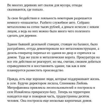
Во многих деревнях нет свалок для мусора, отходы
сваливаются, где попало.
За свои бездействия и лояльность некоторым разрешается
немного «пошалить». Разбито служебное авто. Собрано
металлолома на сотни тысяч рублей, а деньги исчезли с неким
лицом, а ведь на них можно было много чего полезного
сделать для деревни.
Здание бывшей дизельной станции, стоящее на балансе, было
разграблено, оттуда демонтировали все металлоконструкции, а
дизель-генератор переехал из здания во двор и спрятался за
домом. Туда же ушли и металлические ворота. Прокуратура на
все эти действия не реагирует, но мы, считаю, сможем добиться
справедливости и восстановить здание, так как в нем
планируется разместить производство.
Правда, есть еще хорошие люди, которые поддерживают жизнь
в селе. Будучи директором лесхоза, Спиенкова Любовь
Митрофановна привлекла лесопользователей и построила в
селе Измайлиха прекрасную базу. Теперь на территории
находится еще и пожарная часть, трудоустроены десяток
человек. Она построила еще несколько кирпичных домов.