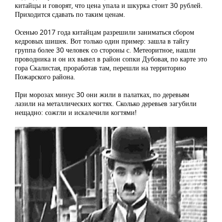
китайцы и говорят, что цена упала и шкурка стоит 30 рублей.
Приходится сдавать по таким ценам.
Осенью 2017 года китайцам разрешили заниматься сбором
кедровых шишек. Вот только один пример: зашла в тайгу
группа более 30 человек со стороны с. Метеоритное, нашли
проводника и он их вывел в район сопки Дубовая, по карте это
гора Скалистая, проработав там, перешли на территорию
Пожарского района.
При морозах минус 30 они жили в палатках, по деревьям
лазили на металлических когтях. Сколько деревьев загубили
нещадно: сожгли и искалечили когтями!