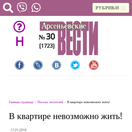
РУБРИКИ
30
№
H
[1723]
Главная страница
Письма читателей
В квартире невозможно жить!
В квартире невозможно жить!
17.01.2018