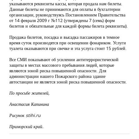
указываются реквизиты кассы, которая продала нам билеты.
Данные билеты не принимаются для оплаты в бухгалтерии
организации, руководствуясь Постановлением Правительства
от 14 февраля 2009 г №112 (утверждены 7 (семь) форм
билетов и обязательные для каждой формы билета реквизиты).
Продажа билетов, посадка и высадка пассажиров в темное
время суток производятся при освещении фонариком. Услуги
туалета оказываются при свечке и эта услуга стоит 15 рублей.
Все СМИ показывают об усилении антитеррористической
защиты в местах массового пребывания людей, которые
являются зоной риска повышенной опасности. Для
администрации нашего Пожарского района здание
автостанции не является зоной риска повышенной опасности.
По просьбе жителей,
Анастасия Капинина
Рисунок stihi.ru
Приморский край.