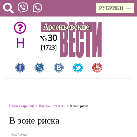
РУБРИКИ
30
№
H
[1723]
Главная страница
Письма читателей
В зоне риска
В зоне риска
09.01.2018