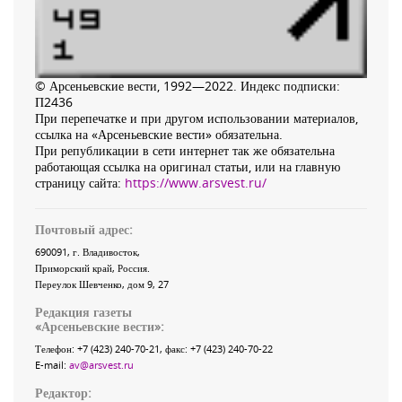
© Арсеньевские вести, 1992—2022. Индекс подписки:
П2436
При перепечатке и при другом использовании материалов,
ссылка на «Арсеньевские вести» обязательна.
При републикации в сети интернет так же обязательна
работающая ссылка на оригинал статьи, или на главную
страницу сайта:
https://www.arsvest.ru/
Почтовый адрес:
690091
, г.
Владивосток
,
Приморский край
,
Россия
.
Переулок Шевченко
, дом 9, 27
Редакция газеты
«
Арсеньевские вести
»:
Телефон:
+7 (423) 240-70-21
, факс:
+7 (423) 240-70-22
E-mail:
av@arsvest.ru
Редактор: